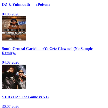
DZ & Yukmouth — «Poison»
04.08.2026
South Central Cartel — «Ya Getz Clowned (No Sample
Remix)»
04.08.2026
VERZUZ: The Game vs YG
30.07.2026