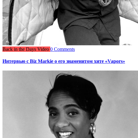
Back in the Days Video
0 Comments
Интервью с Biz Markie о его знаменитом хите «Vapors»