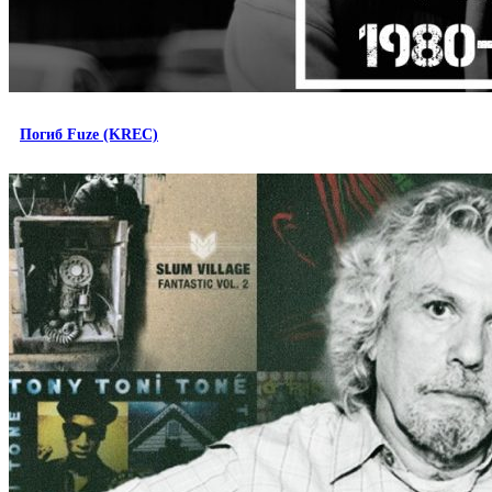
Погиб Fuze (KREC)