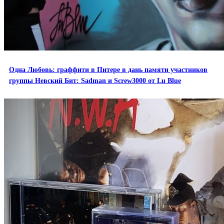
Одна Любовь: граффити в Питере в дань памяти участников
группы Невский Бит: Sadman и Screw3000 от Lu Blue