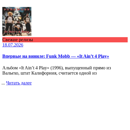
Свежие релизы
18.07.2026
Впервые на виниле: Funk Mobb — «It Ain’t 4 Play»
Альбом «It Ain’t 4 Play» (1996), выпущенный прямо из
Вальехо, штат Калифорния, считается одной из
...
Читать далее