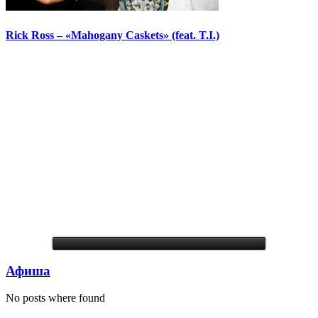
Rick Ross – «Mahogany Caskets» (feat. T.I.)
Афиша
No posts where found