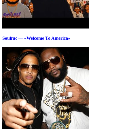
Soulrac — «Welcome To America»