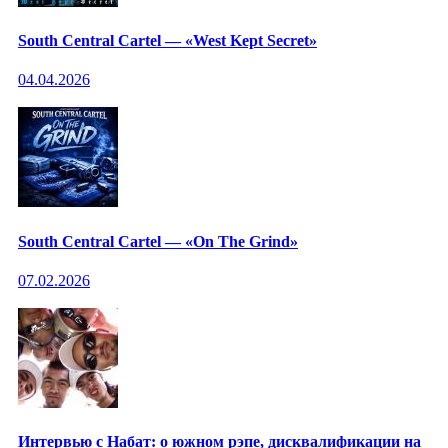
South Central Cartel — «West Kept Secret»
04.04.2026
South Central Cartel — «On The Grind»
07.02.2026
Интервью с Набат: о южном рэпе, дисквалификации на