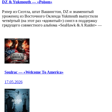
DZ & Yukmouth — «Poison»
Рэпер из Сиэтла, штат Вашингтон, DZ и знаменитый
уроженец из Восточного Окленда Yukmouth выпустили
четвёртый (на этот раз «ядовитый») сингл в поддержку
грядущего совместного альбома «SeaHawk & A Raider» —
Soulrac — «Welcome To America»
17.05.2026