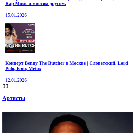
Rap Music и многом другом.
15.01.2026
Концерт Benny The Butcher в Москве | Словетский, Lord
Polo, Бэнг, Metox
12.01.2026


Артисты