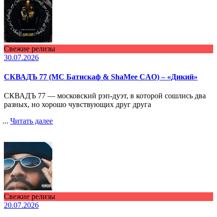
Свежие релизы
30.07.2026
СКВАДЪ 77 (МС Батискаф & ShaMee CAO) – «Дикий»
СКВАДЪ 77 — московский рэп-дуэт, в которой сошлись два
разных, но хорошо чувствующих друг друга
...
Читать далее
Свежие релизы
20.07.2026