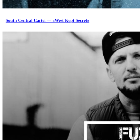
South Central Cartel — «West Kept Secret»