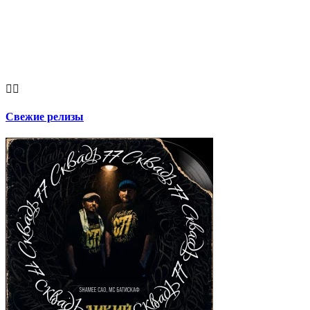


Свежие релизы