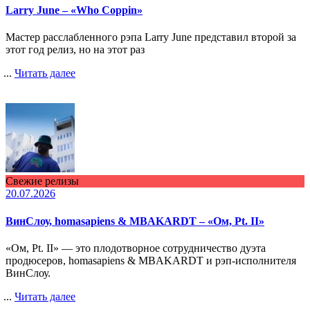
Larry June – «Who Coppin»
Мастер расслабленного рэпа Larry June представил второй за
этот год релиз, но на этот раз
...
Читать далее
Свежие релизы
20.07.2026
ВинСлоу, homasapiens & MBAKARDT – «Ом, Pt. II»
«Ом, Pt. II» — это плодотворное сотрудничество дуэта
продюсеров, homasapiens & MBAKARDT и рэп-исполнителя
ВинСлоу.
...
Читать далее