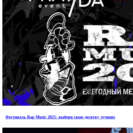
Фестиваль Rap Music 2025: выбери свою десятку лучших