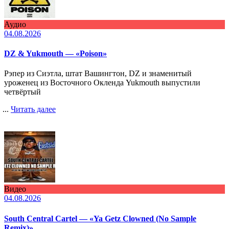
Аудио
04.08.2026
DZ & Yukmouth — «Poison»
Рэпер из Сиэтла, штат Вашингтон, DZ и знаменитый
уроженец из Восточного Окленда Yukmouth выпустили
четвёртый
...
Читать далее
Видео
04.08.2026
South Central Cartel — «Ya Getz Clowned (No Sample
Remix)»