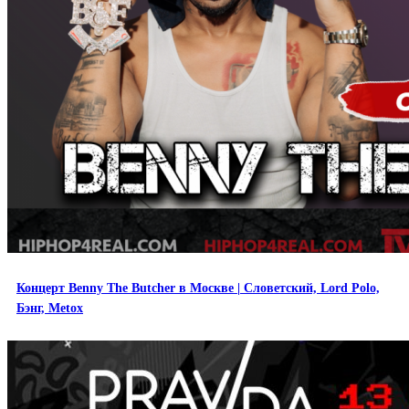
Концерт Benny The Butcher в Москве | Словетский, Lord Polo,
Бэнг, Metox