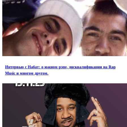
Интервью с Набат: о южном рэпе, дисквалификации на Rap
Music и многом другом.