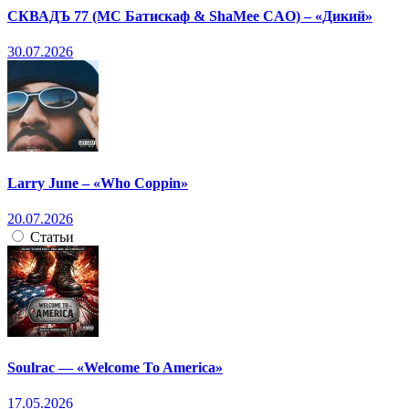
СКВАДЪ 77 (МС Батискаф & ShaMee CAO) – «Дикий»
30.07.2026
Larry June – «Who Coppin»
20.07.2026
Статьи
Soulrac — «Welcome To America»
17.05.2026