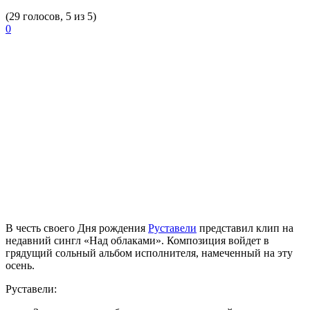
(29 голосов, 5 из 5)
0
В честь своего Дня рождения
Руставели
представил клип на
недавний сингл «Над облаками». Композиция войдет в
грядущий сольный альбом исполнителя, намеченный на эту
осень.
Руставели: