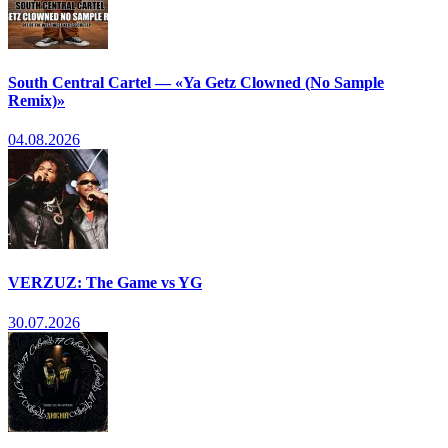
South Central Cartel — «Ya Getz Clowned (No Sample
Remix)»
04.08.2026
VERZUZ: The Game vs YG
30.07.2026