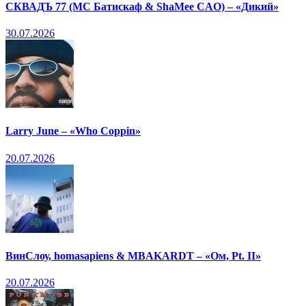
СКВАДЪ 77 (МС Батискаф & ShaMee CAO) – «Дикий»
30.07.2026
Larry June – «Who Coppin»
20.07.2026
ВинСлоу, homasapiens & MBAKARDT – «Ом, Pt. II»
20.07.2026