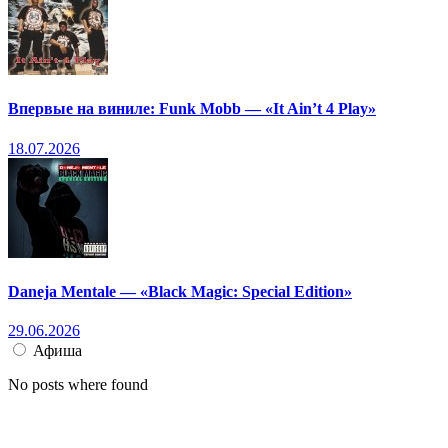
Впервые на виниле: Funk Mobb — «It Ain’t 4 Play»
18.07.2026
Daneja Mentale — «Black Magic: Special Edition»
29.06.2026
Афиша
No posts where found