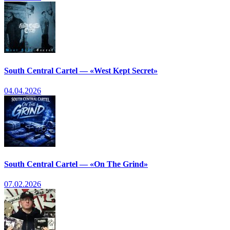
South Central Cartel — «West Kept Secret»
04.04.2026
South Central Cartel — «On The Grind»
07.02.2026