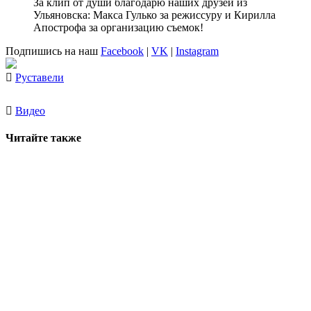
За клип от души благодарю наших друзей из
Ульяновска: Макса Гулько за режиссуру и Кирилла
Апострофа за организацию съемок!
Подпишись на наш
Facebook
|
VK
|
Instagram
Руставели
Видео
Читайте также