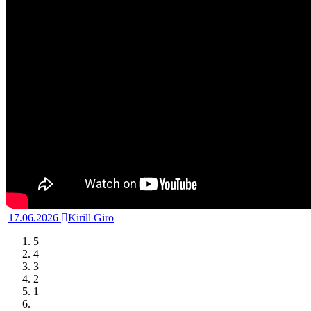
17.06.2026
Kirill Giro
5
4
3
2
1