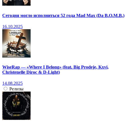
Сегодня могло исполниться 52 года Mad Max (Da B.O.M.B.)
16.10.2025
WiseRap — «Where I Belong» (feat. Big Prodeje, Kxvi,
Christenelle Diroc & D-Light)
14.08.2025
Релизы