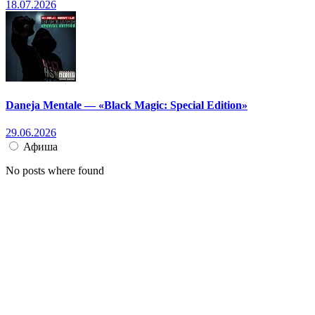
18.07.2026
Daneja Mentale — «Black Magic: Special Edition»
29.06.2026
Афиша
No posts where found