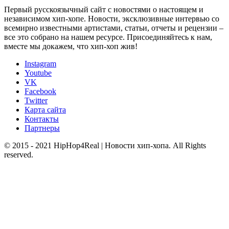
Первый русскоязычный сайт с новостями о настоящем и
независимом хип-хопе. Новости, эксклюзивные интервью со
всемирно известными артистами, статьи, отчеты и рецензии –
все это собрано на нашем ресурсе. Присоединяйтесь к нам,
вместе мы докажем, что хип-хоп жив!
Instagram
Youtube
VK
Facebook
Twitter
Карта сайта
Контакты
Партнеры
© 2015 - 2021 HipHop4Real | Новости хип-хопа. All Rights
reserved.