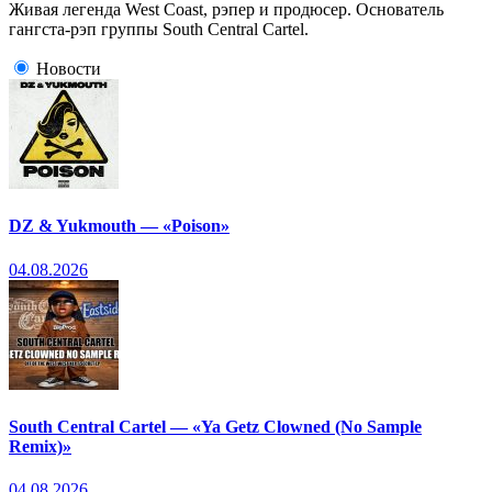
Живая легенда West Coast, рэпер и продюсер. Основатель
гангста-рэп группы South Central Cartel.
Новости
DZ & Yukmouth — «Poison»
04.08.2026
South Central Cartel — «Ya Getz Clowned (No Sample
Remix)»
04.08.2026