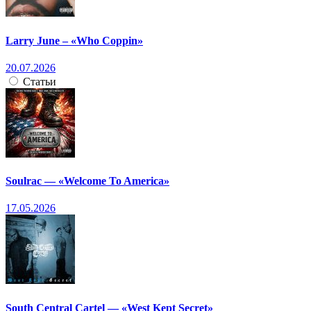
Larry June – «Who Coppin»
20.07.2026
Статьи
Soulrac — «Welcome To America»
17.05.2026
South Central Cartel — «West Kept Secret»