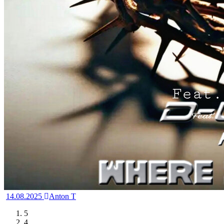
14.08.2025
Anton T
5
4