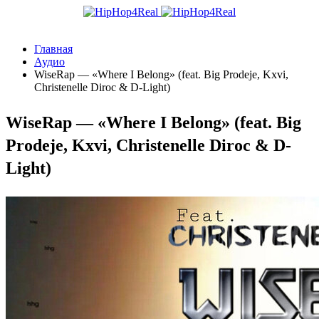
Главная
Аудио
WiseRap — «Where I Belong» (feat. Big Prodeje, Kxvi,
Christenelle Diroc & D-Light)
WiseRap — «Where I Belong» (feat. Big
Prodeje, Kxvi, Christenelle Diroc & D-
Light)