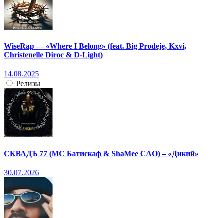
WiseRap — «Where I Belong» (feat. Big Prodeje, Kxvi,
Christenelle Diroc & D-Light)
14.08.2025
Релизы
СКВАДЪ 77 (МС Батискаф & ShaMee CAO) – «Дикий»
30.07.2026