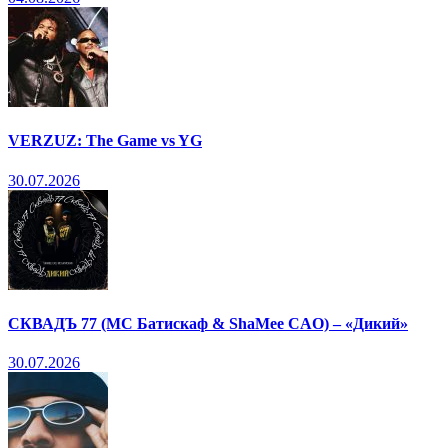
VERZUZ: The Game vs YG
30.07.2026
СКВАДЪ 77 (МС Батискаф & ShaMee CAO) – «Дикий»
30.07.2026