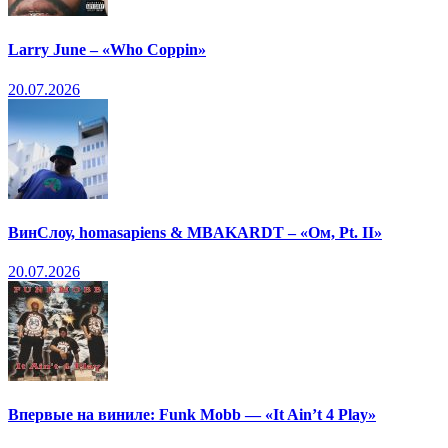
Larry June – «Who Coppin»
20.07.2026
ВинСлоу, homasapiens & MBAKARDT – «Ом, Pt. II»
20.07.2026
Впервые на виниле: Funk Mobb — «It Ain’t 4 Play»