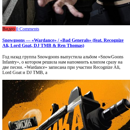
Видео
0 Comments
Snowgoons — «Wardance» / «Bad Generals» (feat. Recognize
Ali, Lord Goat, DJ TMB & Ren Thomas)
Год назад группа Snowgoons выпустила альбом «SnowGoons
Infantry», о котором решила нам напомнить клипом сразу на
две песни. «Wardance» записана при участии Recognize Ali,
Lord Goat и DJ TMB, а