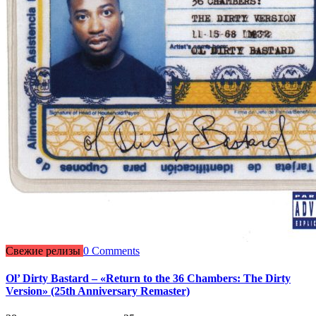
Свежие релизы
0 Comments
Ol’ Dirty Bastard – «Return to the 36 Chambers: The Dirty
Version» (25th Anniversary Remaster)