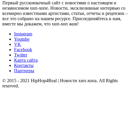
Первый русскоязычный сайт с новостями о настоящем и
независимом хип-хопе. Новости, эксклюзивные интервью со
всемирно известными артистами, статьи, отчеты и рецензии –
все это собрано на нашем ресурсе. Присоединяйтесь к нам,
вместе мы докажем, что хип-хоп жив!
Instagram
Youtube
VK
Facebook
Twitter
Карта сайта
Контакты
Партнеры
© 2015 - 2021 HipHop4Real | Новости хип-хопа. All Rights
reserved.