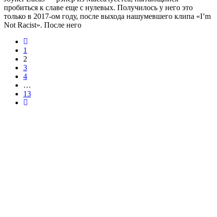
пробиться к славе еще с нулевых. Получилось у него это
только в 2017-ом году, после выхода нашумевшего клипа «I’m
Not Racist». После него
1
2
3
4
…
13