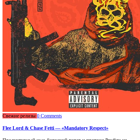
Свежие релизы
0 Comments
Flee Lord & Chase Fetti — «Mandatory Respect»