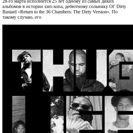
28-го марта исполнится 25 лет одному из самых диких
альбомов в истории хип-хопа, дебютному сольнику Ol’ Dirty
Bastard «Return to the 36 Chambers: The Dirty Version». По
такому случаю, его