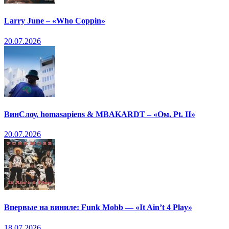
Larry June – «Who Coppin»
20.07.2026
ВинСлоу, homasapiens & MBAKARDT – «Ом, Pt. II»
20.07.2026
Впервые на виниле: Funk Mobb — «It Ain’t 4 Play»
18.07.2026