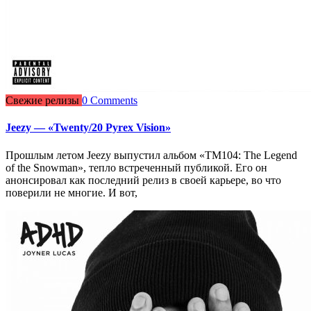
Свежие релизы
0 Comments
Jeezy — «Twenty/20 Pyrex Vision»
Прошлым летом Jeezy выпустил альбом «TM104: The Legend
of the Snowman», тепло встреченный публикой. Его он
анонсировал как последний релиз в своей карьере, во что
поверили не многие. И вот,