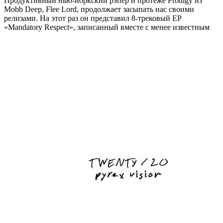
Продуктивный нью-йоркский рэпер и протеже Prodigy из
Mobb Deep, Flee Lord, продолжает засыпать нас своими
релизами. На этот раз он представил 8-трековый EP
«Mandatory Respect», записанный вместе с менее известным