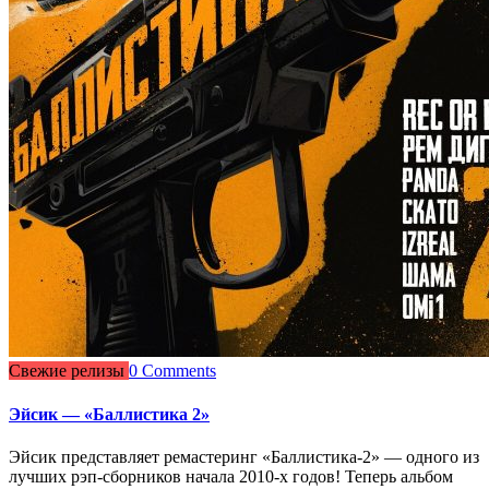
Свежие релизы
0 Comments
Эйсик — «Баллистика 2»
Эйсик представляет ремастеринг «Баллистика-2» — одного из
лучших рэп-сборников начала 2010-х годов! Теперь альбом