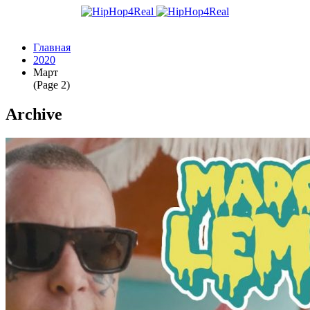
Главная
2020
Март
(Page 2)
Archive