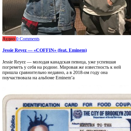
Аудио
0 Comments
Jessie Reyez — «COFFIN» (feat. Eminem)
Jessie Reyez — молодая канадская певица, уже успевшая
погреметь у себя на родине. Мировая же известность к ней
пришла сравнительно недавно, а в 2018-ом году она
поучаствовала на альбоме Eminem’a