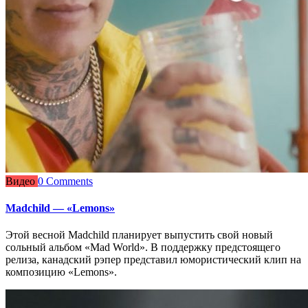
Видео
0 Comments
Madchild — «Lemons»
Этой весной Madchild планирует выпустить свой новый
сольный альбом «Mad World». В поддержку предстоящего
релиза, канадский рэпер представил юмористический клип на
композицию «Lemons».