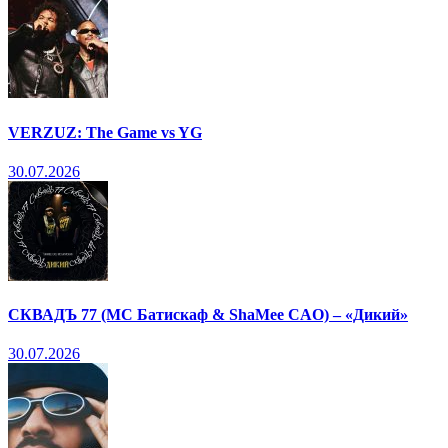
VERZUZ: The Game vs YG
30.07.2026
СКВАДЪ 77 (МС Батискаф & ShaMee CAO) – «Дикий»
30.07.2026