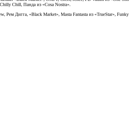
hilly Chill, Панда из «Cosa Nostra».
 Рем Дигга, «Black Market», Masta Fantasta из «TrueStar», Funk