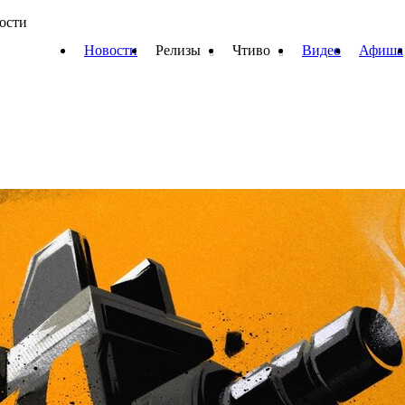
вости
Новости
Релизы
Чтиво
Видео
Афиша