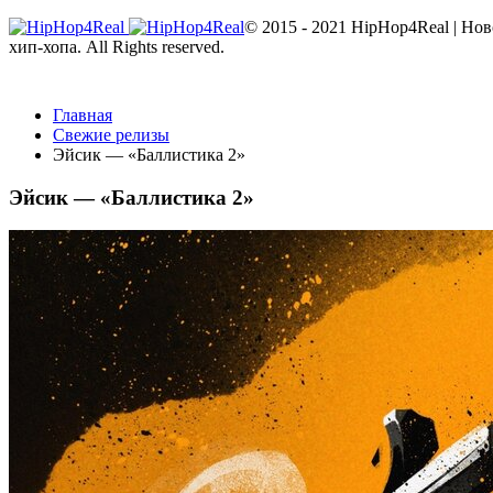
© 2015 - 2021 HipHop4Real | Но
хип-хопа. All Rights reserved.
Главная
Свежие релизы
Эйсик — «Баллистика 2»
Эйсик — «Баллистика 2»