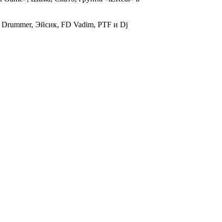
y Drummer, Эйсик, FD Vadim, PTF и Dj