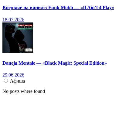
Впервые на виниле: Funk Mobb — «It Ain’t 4 Play»
18.07.2026
Daneja Mentale — «Black Magic: Special Edition»
29.06.2026
Афиша
No posts where found