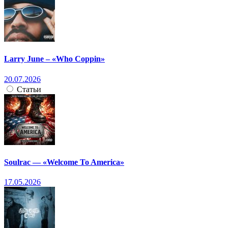
Larry June – «Who Coppin»
20.07.2026
Статьи
Soulrac — «Welcome To America»
17.05.2026