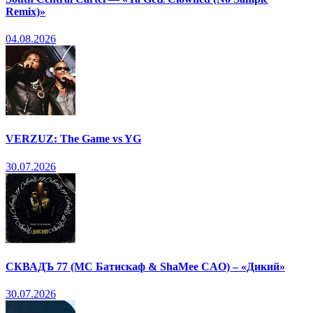
Remix)»
04.08.2026
VERZUZ: The Game vs YG
30.07.2026
СКВАДЪ 77 (МС Батискаф & ShaMee CAO) – «Дикий»
30.07.2026