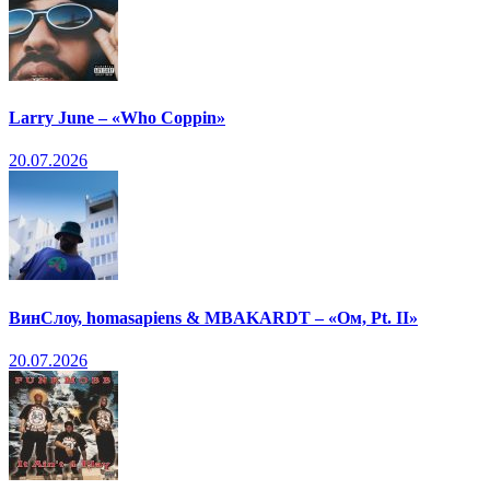
Larry June – «Who Coppin»
20.07.2026
ВинСлоу, homasapiens & MBAKARDT – «Ом, Pt. II»
20.07.2026