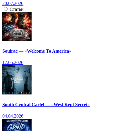
20.07.2026
Статьи
Soulrac — «Welcome To America»
17.05.2026
South Central Cartel — «West Kept Secret»
04.04.2026