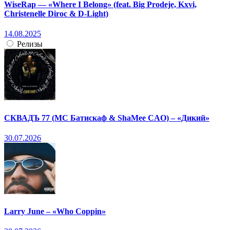
WiseRap — «Where I Belong» (feat. Big Prodeje, Kxvi,
Christenelle Diroc & D-Light)
14.08.2025
Релизы
СКВАДЪ 77 (МС Батискаф & ShaMee CAO) – «Дикий»
30.07.2026
Larry June – «Who Coppin»