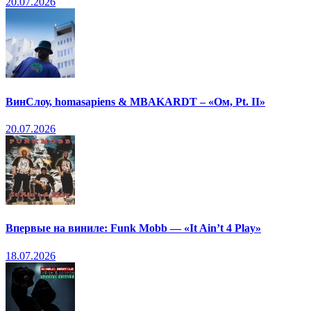
20.07.2026
ВинСлоу, homasapiens & MBAKARDT – «Ом, Pt. II»
20.07.2026
Впервые на виниле: Funk Mobb — «It Ain’t 4 Play»
18.07.2026