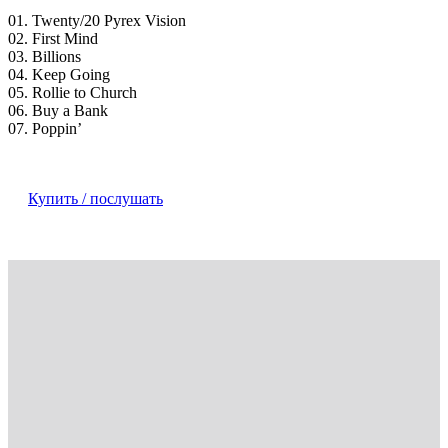
01. Twenty/20 Pyrex Vision
02. First Mind
03. Billions
04. Keep Going
05. Rollie to Church
06. Buy a Bank
07. Poppin’
Купить / послушать