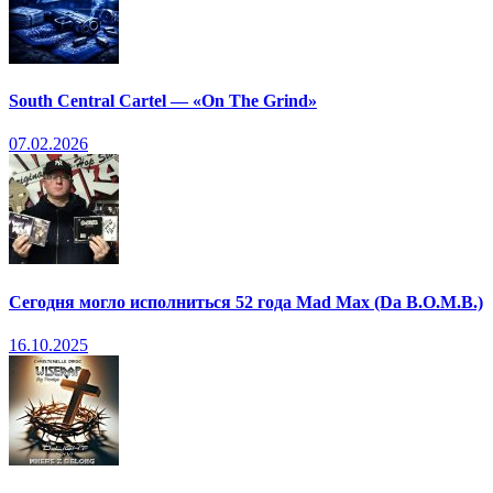
South Central Cartel — «On The Grind»
07.02.2026
Сегодня могло исполниться 52 года Mad Max (Da B.O.M.B.)
16.10.2025