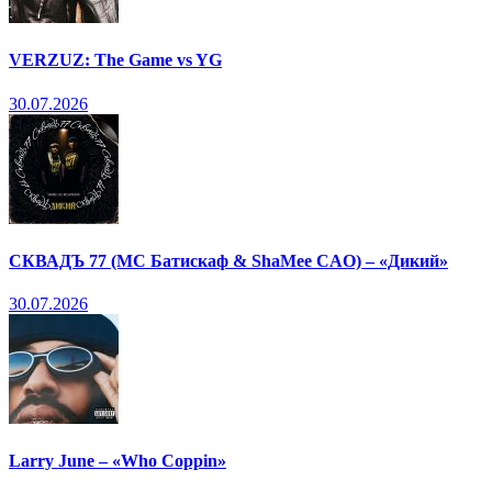
VERZUZ: The Game vs YG
30.07.2026
СКВАДЪ 77 (МС Батискаф & ShaMee CAO) – «Дикий»
30.07.2026
Larry June – «Who Coppin»