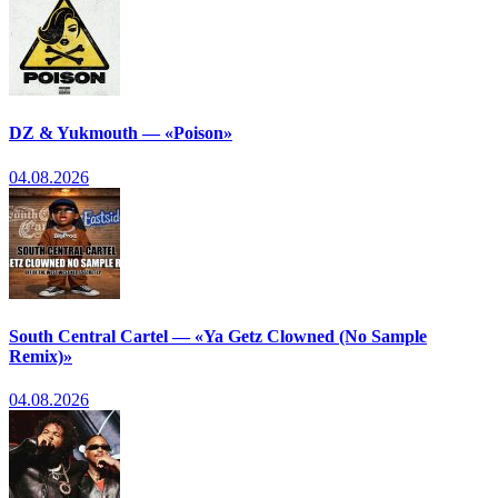
DZ & Yukmouth — «Poison»
04.08.2026
South Central Cartel — «Ya Getz Clowned (No Sample
Remix)»
04.08.2026