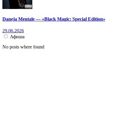
Daneja Mentale — «Black Magic: Special Edition»
29.06.2026
Афиша
No posts where found