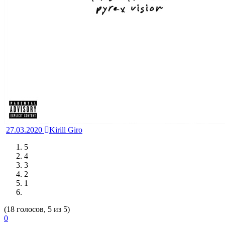
27.03.2020
Kirill Giro
5
4
3
2
1
(18 голосов, 5 из 5)
0