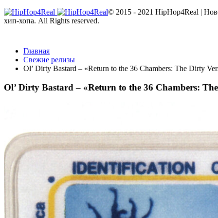
© 2015 - 2021 HipHop4Real | Но
хип-хопа. All Rights reserved.
Главная
Свежие релизы
Ol’ Dirty Bastard – «Return to the 36 Chambers: The Dirty Ve
Ol’ Dirty Bastard – «Return to the 36 Chambers: The