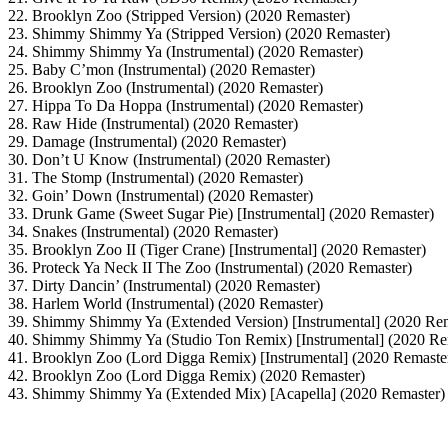
22. Brooklyn Zoo (Stripped Version) (2020 Remaster)
23. Shimmy Shimmy Ya (Stripped Version) (2020 Remaster)
24. Shimmy Shimmy Ya (Instrumental) (2020 Remaster)
25. Baby C’mon (Instrumental) (2020 Remaster)
26. Brooklyn Zoo (Instrumental) (2020 Remaster)
27. Hippa To Da Hoppa (Instrumental) (2020 Remaster)
28. Raw Hide (Instrumental) (2020 Remaster)
29. Damage (Instrumental) (2020 Remaster)
30. Don’t U Know (Instrumental) (2020 Remaster)
31. The Stomp (Instrumental) (2020 Remaster)
32. Goin’ Down (Instrumental) (2020 Remaster)
33. Drunk Game (Sweet Sugar Pie) [Instrumental] (2020 Remaster)
34. Snakes (Instrumental) (2020 Remaster)
35. Brooklyn Zoo II (Tiger Crane) [Instrumental] (2020 Remaster)
36. Proteck Ya Neck II The Zoo (Instrumental) (2020 Remaster)
37. Dirty Dancin’ (Instrumental) (2020 Remaster)
38. Harlem World (Instrumental) (2020 Remaster)
39. Shimmy Shimmy Ya (Extended Version) [Instrumental] (2020 Rem
40. Shimmy Shimmy Ya (Studio Ton Remix) [Instrumental] (2020 Re
41. Brooklyn Zoo (Lord Digga Remix) [Instrumental] (2020 Remaste
42. Brooklyn Zoo (Lord Digga Remix) (2020 Remaster)
43. Shimmy Shimmy Ya (Extended Mix) [Acapella] (2020 Remaster)