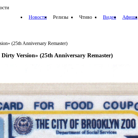
вости
Новости
Релизы
Чтиво
Видео
Афиша
rsion» (25th Anniversary Remaster)
 Dirty Version» (25th Anniversary Remaster)