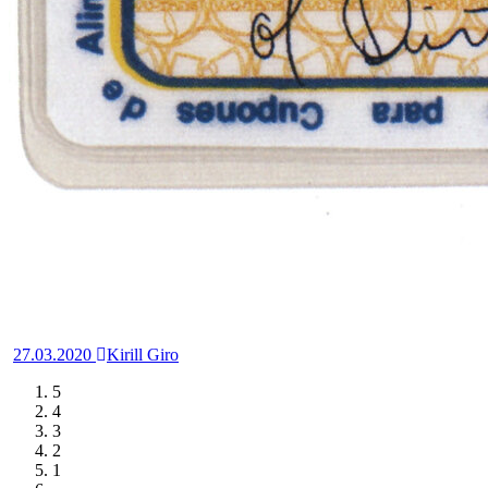
27.03.2020
Kirill Giro
5
4
3
2
1