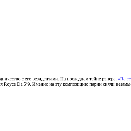
дничество с его резидентами. На последнем тейпе рэпера,
«Rejec
ся
Royce Da 5’9
. Именно на эту композицию парни сняли незамы