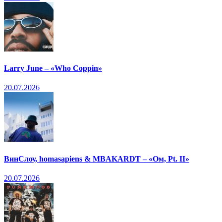
Larry June – «Who Coppin»
20.07.2026
ВинСлоу, homasapiens & MBAKARDT – «Ом, Pt. II»
20.07.2026