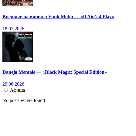
Впервые на виниле: Funk Mobb — «It Ain’t 4 Play»
18.07.2026
Daneja Mentale — «Black Magic: Special Edition»
29.06.2026
Афиша
No posts where found