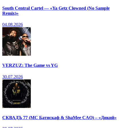
South Central Cartel — «Ya Getz Clowned (No Sample
Remix)»
04.08.2026
VERZUZ: The Game vs YG
30.07.2026
СКВАДЪ 77 (МС Батискаф & ShaMee CAO) – «Дикий»