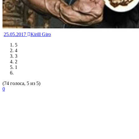
25.05.2017
Kirill Giro
5
4
3
2
1
(74 голоса, 5 из 5)
0