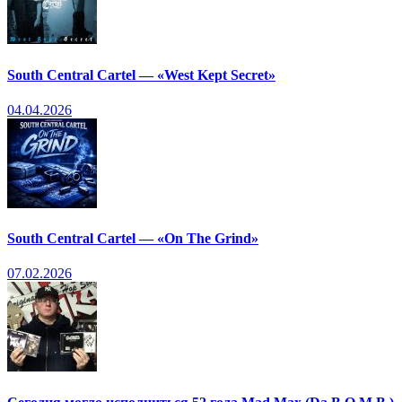
South Central Cartel — «West Kept Secret»
04.04.2026
South Central Cartel — «On The Grind»
07.02.2026