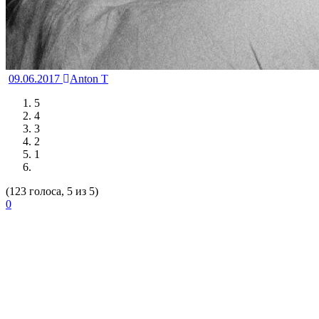
09.06.2017
Anton T
5
4
3
2
1
(123 голоса, 5 из 5)
0