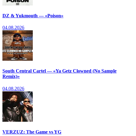
DZ & Yukmouth — «Poison»
04.08.2026
South Central Cartel — «Ya Getz Clowned (No Sample
Remix)»
04.08.2026
VERZUZ: The Game vs YG