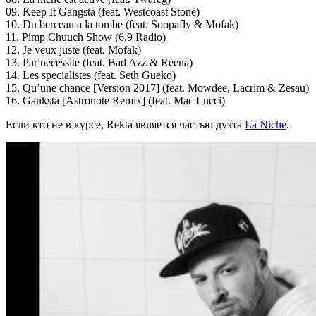
09. Keep It Gangsta (feat. Westcoast Stone)
10. Du berceau а la tombe (feat. Soopafly & Mofak)
11. Pimp Chuuch Show (6.9 Radio)
12. Je veux juste (feat. Mofak)
13. Par necessite (feat. Bad Azz & Reena)
14. Les specialistes (feat. Seth Gueko)
15. Qu’une chance [Version 2017] (feat. Mowdee, Lacrim & Zesau)
16. Ganksta [Astronote Remix] (feat. Mac Lucci)
Если кто не в курсе,
Rekta
является частью дуэта
La Niche
.