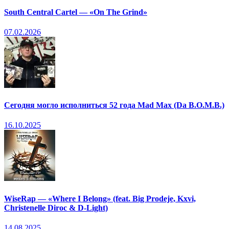
South Central Cartel — «On The Grind»
07.02.2026
Сегодня могло исполниться 52 года Mad Max (Da B.O.M.B.)
16.10.2025
WiseRap — «Where I Belong» (feat. Big Prodeje, Kxvi,
Christenelle Diroc & D-Light)
14.08.2025