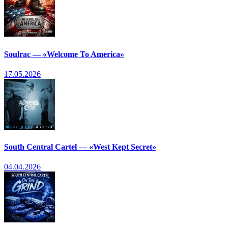
Soulrac — «Welcome To America»
17.05.2026
South Central Cartel — «West Kept Secret»
04.04.2026