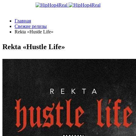
Главная
Свежие релизы
Rekta «Hustle Life»
Rekta «Hustle Life»