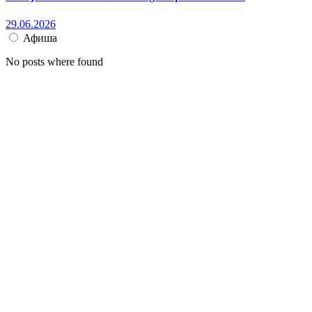
29.06.2026
Афиша
No posts where found