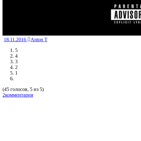
18.11.2016
Anton T
5
4
3
2
1
(45 голосов, 5 из 5)
2комментария