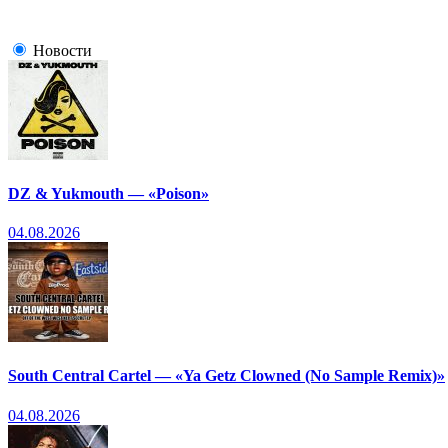
Новости
DZ & Yukmouth — «Poison»
04.08.2026
South Central Cartel — «Ya Getz Clowned (No Sample Remix)»
04.08.2026