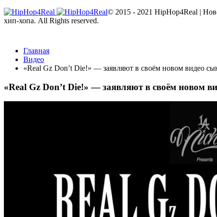
© 2015 - 2021 HipHop4Real | Но
хип-хопа. All Rights reserved.
Главная
Видео
«Real Gz Don’t Die!» — заявляют в своём новом видео сы
«Real Gz Don’t Die!» — заявляют в своём новом в