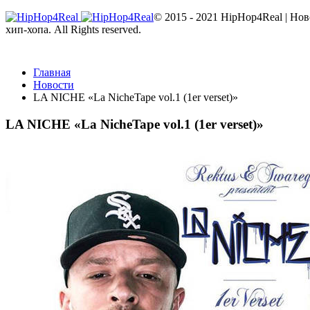
© 2015 - 2021 HipHop4Real | Но
хип-хопа. All Rights reserved.
Главная
Новости
LA NICHE «La NicheTape vol​.​1 (1er verset)»
LA NICHE «La NicheTape vol​.​1 (1er verset)»