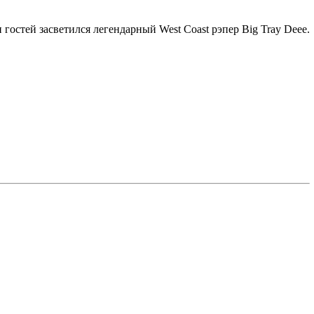
и гостей засветился легендарный
West Coast
рэпер
Big Tray Deee
.