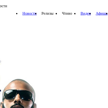
вости
Новости
Релизы
Чтиво
Видео
Афиша