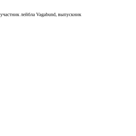
 участник лейбла Vagabund, выпускник