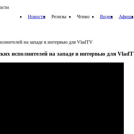
вости
Новости
Релизы
Чтиво
Видео
Афиша
полнителей на западе в интервью для VladTV
ских исполнителей на западе в интервью для Vlad