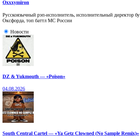
Oxxxymiron
Русскоязычный рэп-исполнитель, исполнительный директор бук
Оксфорда, топ баттл МС России
Новости
DZ & Yukmouth — «Poison»
04.08.2026
South Central Cartel — «Ya Getz Clowned (No Sample Remix)»