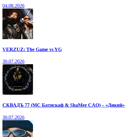
04.08.2026
VERZUZ: The Game vs YG
30.07.2026
СКВАДЪ 77 (МС Батискаф & ShaMee CAO) – «Дикий»
30.07.2026