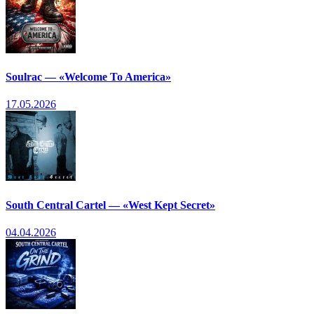
Soulrac — «Welcome To America»
17.05.2026
South Central Cartel — «West Kept Secret»
04.04.2026