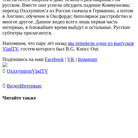
русском. Вместе они успели обсудить падение Коммунизма;
переезд Oxxxymiron’a из России сначала в Германию, а потом
в Англию; обучение в Оксфорде; биполярное расстройство и
многое другое. Данное видео всего лишь первая часть
интервью, в ближайшее время выйдут и остальные. Русские
субтитры прилагаются.
Напомним, что пару лет назад
мы перевели один из выпусков
VladTV
, гостем которого был B.G. Knocc Out.
Подпишись на наш
Facebook
|
VK
|
Instagram
Oxxxymiron
VladTV
Видео
Интервью
Читайте также