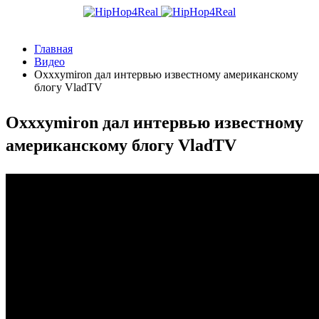
Главная
Видео
Oxxxymiron дал интервью известному американскому
блогу VladTV
Oxxxymiron дал интервью известному
американскому блогу VladTV