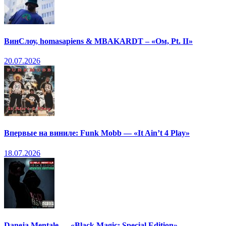
ВинСлоу, homasapiens & MBAKARDT – «Ом, Pt. II»
20.07.2026
Впервые на виниле: Funk Mobb — «It Ain’t 4 Play»
18.07.2026
Daneja Mentale — «Black Magic: Special Edition»