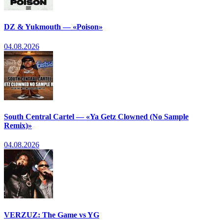
DZ & Yukmouth — «Poison»
04.08.2026
South Central Cartel — «Ya Getz Clowned (No Sample
Remix)»
04.08.2026
VERZUZ: The Game vs YG