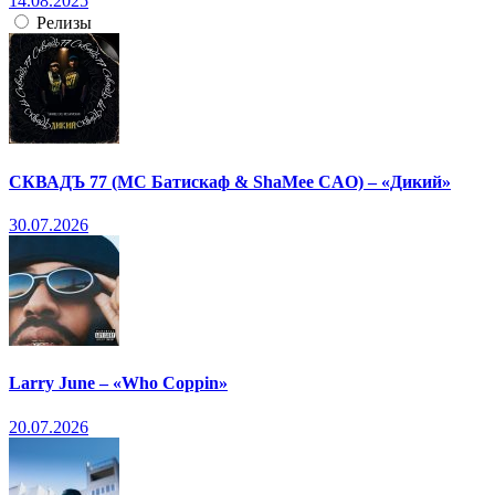
14.08.2025
Релизы
СКВАДЪ 77 (МС Батискаф & ShaMee CAO) – «Дикий»
30.07.2026
Larry June – «Who Coppin»
20.07.2026