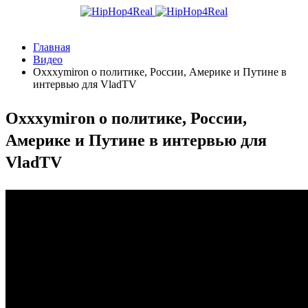
Главная
Видео
Oxxxymiron о политике, России, Америке и Путине в
интервью для VladTV
Oxxxymiron о политике, России,
Америке и Путине в интервью для
VladTV