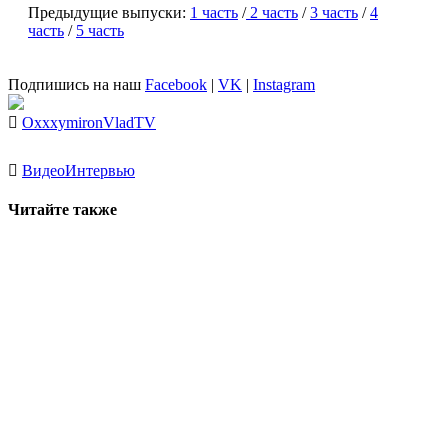
Предыдущие выпуски:
1 часть
/
2 часть
/
3 часть
/
4
часть
/
5 часть
Подпишись на наш
Facebook
|
VK
|
Instagram
Oxxxymiron
VladTV
Видео
Интервью
Читайте также