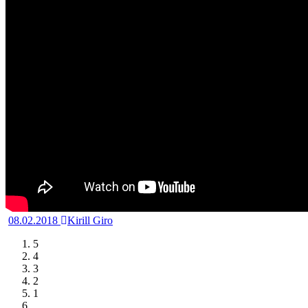
08.02.2018
Kirill Giro
5
4
3
2
1