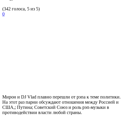
(342 голоса, 5 из 5)
0
Мирон и DJ Vlad плавно перешли от рэпа к теме политики.
На этот раз парни обсуждают отношения между Россией и
США,; Путина; Советский Союз и роль рэп-музыки в
противодействии власти любой страны.