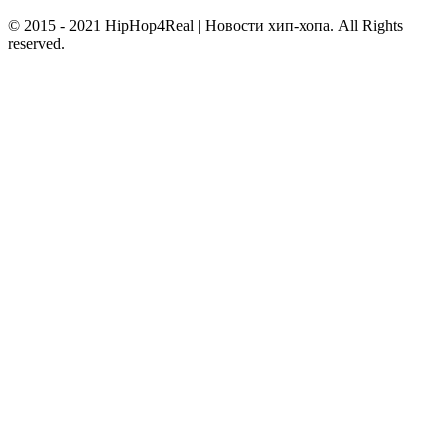
© 2015 - 2021 HipHop4Real | Новости хип-хопа. All Rights
reserved.