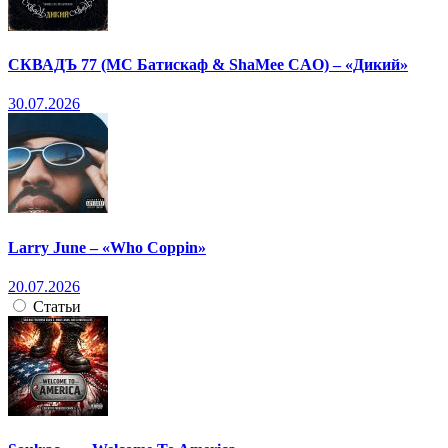
СКВАДЪ 77 (МС Батискаф & ShaMee CAO) – «Дикий»
30.07.2026
Larry June – «Who Coppin»
20.07.2026
Статьи