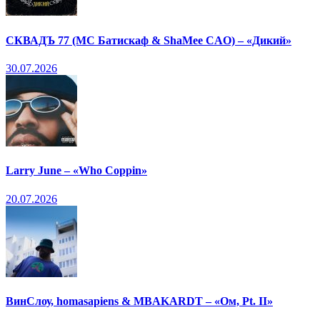
СКВАДЪ 77 (МС Батискаф & ShaMee CAO) – «Дикий»
30.07.2026
Larry June – «Who Coppin»
20.07.2026
ВинСлоу, homasapiens & MBAKARDT – «Ом, Pt. II»