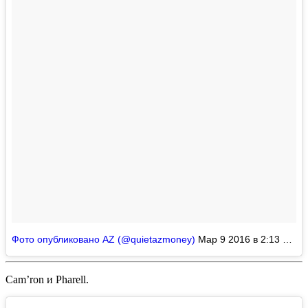
Фото опубликовано AZ (@quietazmoney)
Мар 9 2016 в 2:13 PST
Cam’ron
и
Pharell
.