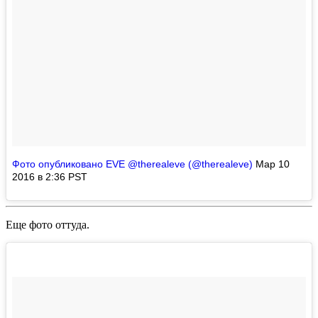
Фото опубликовано EVE @therealeve (@therealeve)
Мар 10
2016 в 2:36 PST
Еще фото оттуда.