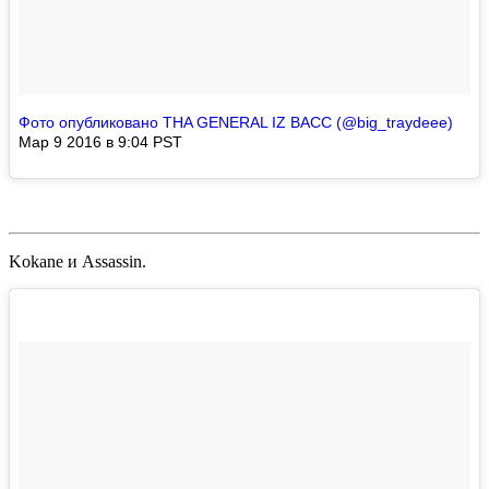
Фото опубликовано THA GENERAL IZ BACC (@big_traydeee)
Мар 9 2016 в 9:04 PST
Kokane
и
Assassin
.