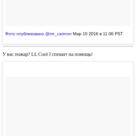
Фото опубликовано @mr_camron
Мар 10 2016 в 11:06 PST
У вас пожар?
LL Cool J
спешит на помощь!