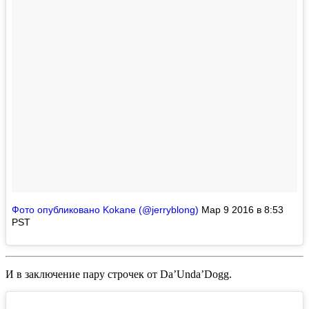
Фото опубликовано Kokane (@jerryblong)
Мар 9 2016 в 8:53
PST
И в заключение пару строчек от
Da’Unda’Dogg
.