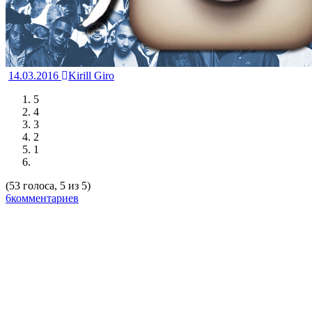
14.03.2016
Kirill Giro
5
4
3
2
1
(53 голоса, 5 из 5)
6комментариев