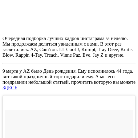
Очередная подборка лучших кадров инстаграма за неделю.
Мы продолжаем делиться увиденным с вами. В этот раз
засветились:
AZ, Cam’ron. LL Cool J, Kurupt, Tray Deee, Kurtis
Blow, Rappin 4-Tay, Treach, Vinne Paz, Eve, Jay Z
и другие.
9 марта у
AZ
было День рождения. Ему исполнилось 44 года.
вот такой праздничный торт подарили ему. А мы его
поздравили небольшой статьей, прочитать которую вы можете
ЗДЕСЬ
.