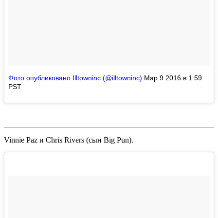
Фото опубликовано Illtowninc (@illtowninc)
Мар 9 2016 в 1:59
PST
Vinnie Paz
и
Chris Rivers
(сын
Big Pun
).