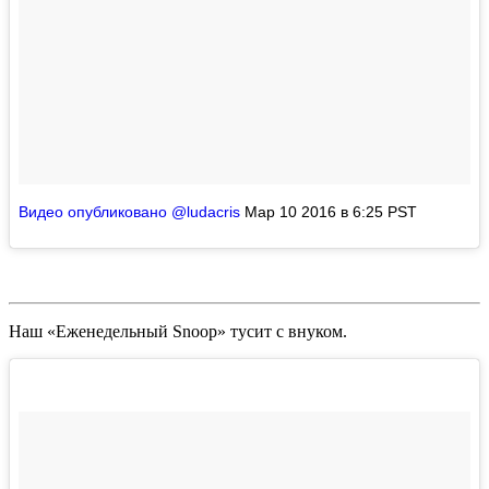
Видео опубликовано @ludacris
Мар 10 2016 в 6:25 PST
Наш «Еженедельный
Snoop
» тусит с внуком.