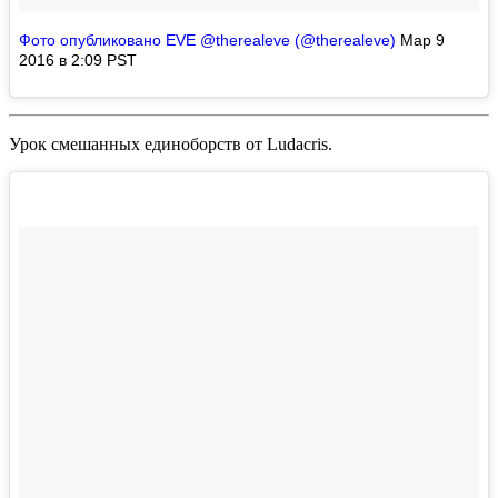
Фото опубликовано EVE @therealeve (@therealeve)
Мар 9
2016 в 2:09 PST
Урок смешанных единоборств от
Ludacris
.