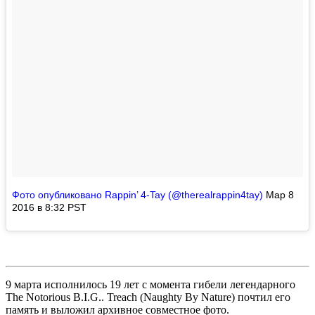
Фото опубликовано Rappin’ 4-Tay (@therealrappin4tay)
Мар 8
2016 в 8:32 PST
9 марта исполнилось 19 лет с момента гибели легендарного
The Notorious B.I.G.
.
Treach
(
Naughty By Nature
) почтил его
память и выложил архивное совместное фото.