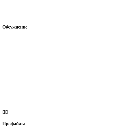
Обсуждение


Профайлы