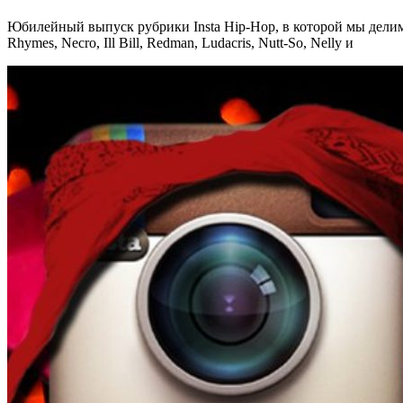
Юбилейный выпуск рубрики Insta Hip-Hop, в которой мы делимс
Rhymes, Necro, Ill Bill, Redman, Ludacris, Nutt-So, Nelly и