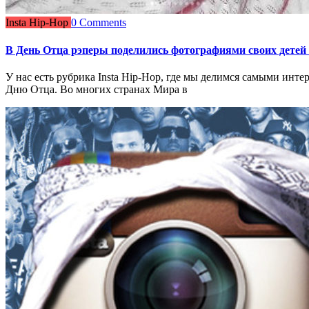
Insta Hip-Hop
0 Comments
В День Отца рэперы поделились фотографиями своих детей 
У нас есть рубрика Insta Hip-Hop, где мы делимся самыми ин
Дню Отца. Во многих странах Мира в