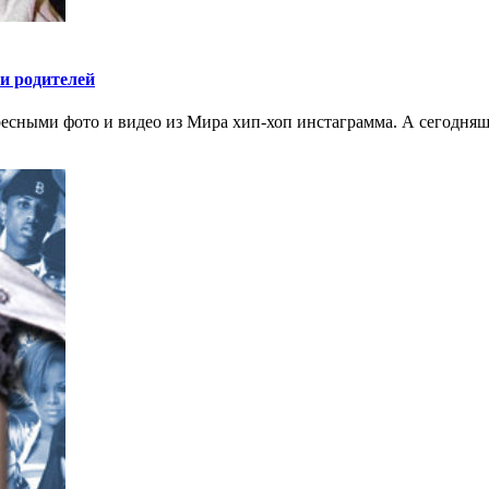
и родителей
тересными фото и видео из Мира хип-хоп инстаграмма. А сегодн