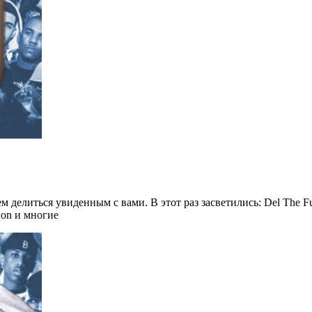
делиться увиденным с вами. В этот раз засветились: Del The Fu
won и многие