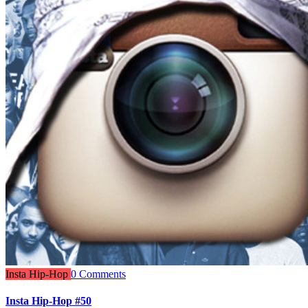
Insta Hip-Hop
0 Comments
Insta Hip-Hop #50