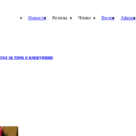
Новости
Релизы
Чтиво
Видео
Афиша
од за трек о коррупции