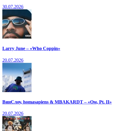
30.07.2026
Larry June – «Who Coppin»
20.07.2026
ВинСлоу, homasapiens & MBAKARDT – «Ом, Pt. II»
20.07.2026