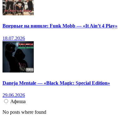
Впервые на виниле: Funk Mobb — «It Ain’t 4 Play»
18.07.2026
Daneja Mentale — «Black Magic: Special Edition»
29.06.2026
Афиша
No posts where found