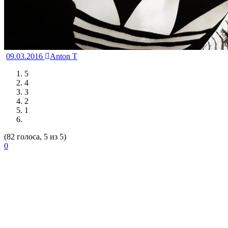
09.03.2016
Anton T
5
4
3
2
1
(82 голоса, 5 из 5)
0