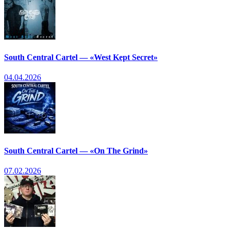
South Central Cartel — «West Kept Secret»
04.04.2026
South Central Cartel — «On The Grind»
07.02.2026