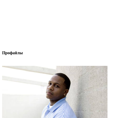
Профайлы