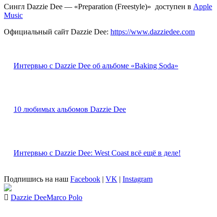
Сингл Dazzie Dee — «Preparation (Freestyle)» доступен в
Apple
Music
Официальный сайт Dazzie Dee:
https://www.dazziedee.com
Интервью с Dazzie Dee об альбоме «Baking Soda»
10 любимых альбомов Dazzie Dee
Интервью с Dazzie Dee: West Coast всё ещё в деле!
Подпишись на наш
Facebook
|
VK
|
Instagram
Dazzie Dee
Marco Polo