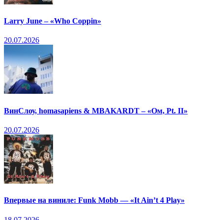
Larry June – «Who Coppin»
20.07.2026
ВинСлоу, homasapiens & MBAKARDT – «Ом, Pt. II»
20.07.2026
Впервые на виниле: Funk Mobb — «It Ain’t 4 Play»
18.07.2026