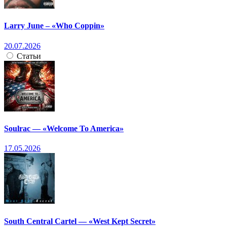
Larry June – «Who Coppin»
20.07.2026
Статьи
Soulrac — «Welcome To America»
17.05.2026
South Central Cartel — «West Kept Secret»