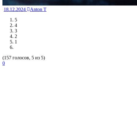
18.12.2024
Anton T
5
4
3
2
1
(157 голосов, 5 из 5)
0