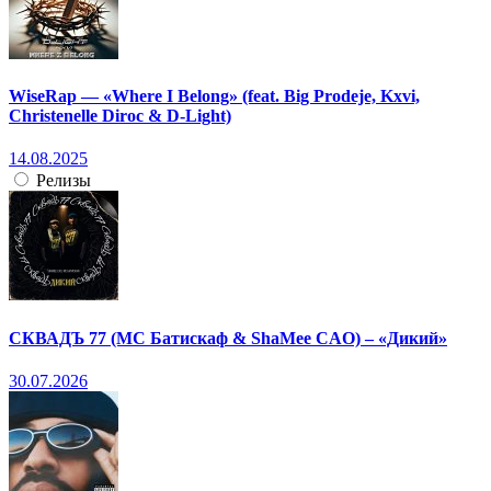
WiseRap — «Where I Belong» (feat. Big Prodeje, Kxvi,
Christenelle Diroc & D-Light)
14.08.2025
Релизы
СКВАДЪ 77 (МС Батискаф & ShaMee CAO) – «Дикий»
30.07.2026