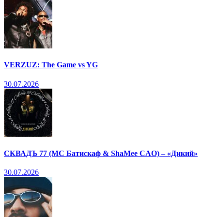
VERZUZ: The Game vs YG
30.07.2026
СКВАДЪ 77 (МС Батискаф & ShaMee CAO) – «Дикий»
30.07.2026