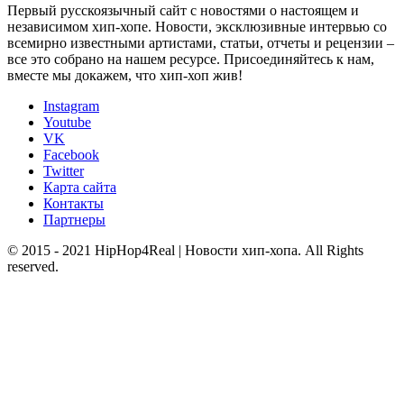
Первый русскоязычный сайт с новостями о настоящем и
независимом хип-хопе. Новости, эксклюзивные интервью со
всемирно известными артистами, статьи, отчеты и рецензии –
все это собрано на нашем ресурсе. Присоединяйтесь к нам,
вместе мы докажем, что хип-хоп жив!
Instagram
Youtube
VK
Facebook
Twitter
Карта сайта
Контакты
Партнеры
© 2015 - 2021 HipHop4Real | Новости хип-хопа. All Rights
reserved.