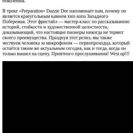
поколений.
В треке «Preparation» Dazzie Dee напоминает нам, почему он
является краеугольным камнем хип-хопа Западного
Побережья. Этот фристайл — мастер-класс по рассказыванию
историй, стойкости и художественной целостности,
доказывающий, что настоящие пионеры никогда не теряют
своего преимущества. Празднуя этот релиз, мы также
чествуем человека за микрофоном — первопроходца, который
остаётся таким же актуальным сегодня, как и тогда, когда он
только вышел на сцену. Приятного прослушивания!
West up!!!