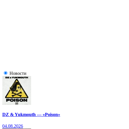
Новости
DZ & Yukmouth — «Poison»
04.08.2026