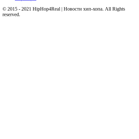
© 2015 - 2021 HipHop4Real | Новости хип-хопа. All Rights
reserved.