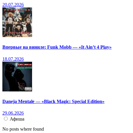
20.07.2026
Впервые на виниле: Funk Mobb — «It Ain’t 4 Play»
18.07.2026
Daneja Mentale — «Black Magic: Special Edition»
29.06.2026
Афиша
No posts where found