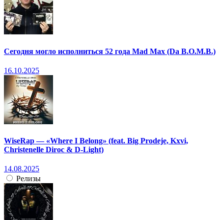
Сегодня могло исполниться 52 года Mad Max (Da B.O.M.B.)
16.10.2025
WiseRap — «Where I Belong» (feat. Big Prodeje, Kxvi,
Christenelle Diroc & D-Light)
14.08.2025
Релизы