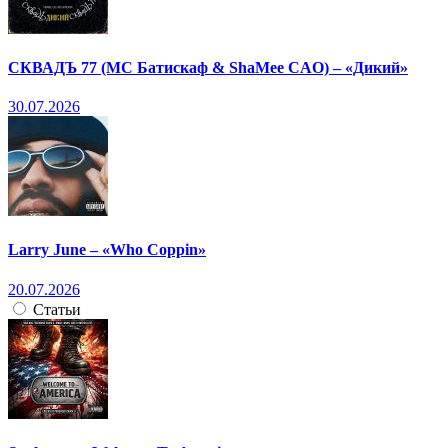
СКВАДЪ 77 (МС Батискаф & ShaMee CAO) – «Дикий»
30.07.2026
Larry June – «Who Coppin»
20.07.2026
Статьи