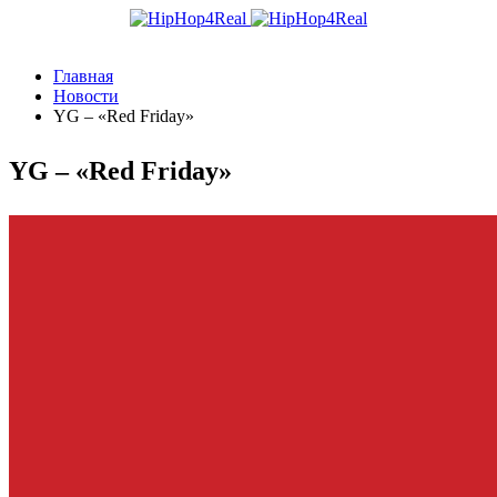
Главная
Новости
YG – «Red Friday»
YG – «Red Friday»