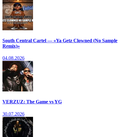
South Central Cartel — «Ya Getz Clowned (No Sample
Remix)»
04.08.2026
VERZUZ: The Game vs YG
30.07.2026