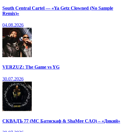
South Central Cartel — «Ya Getz Clowned (No Sample
Remix)»
04.08.2026
VERZUZ: The Game vs YG
30.07.2026
СКВАДЪ 77 (МС Батискаф & ShaMee CAO) – «Дикий»