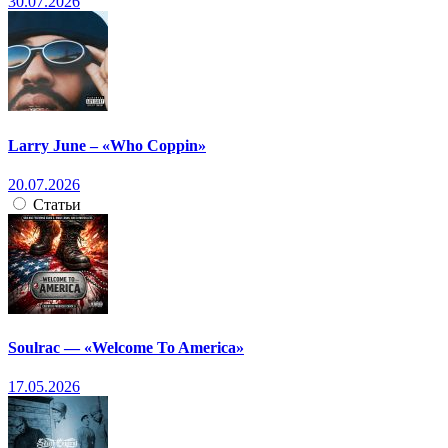
30.07.2026
Larry June – «Who Coppin»
20.07.2026
Статьи
Soulrac — «Welcome To America»
17.05.2026