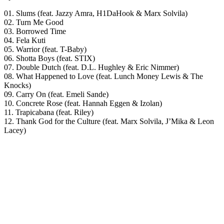
01. Slums (feat. Jazzy Amra, H1DaHook & Marx Solvila)
02. Turn Me Good
03. Borrowed Time
04. Fela Kuti
05. Warrior (feat. T-Baby)
06. Shotta Boys (feat. STIX)
07. Double Dutch (feat. D.L. Hughley & Eric Nimmer)
08. What Happened to Love (feat. Lunch Money Lewis & The
Knocks)
09. Carry On (feat. Emeli Sande)
10. Concrete Rose (feat. Hannah Eggen & Izolan)
11. Trapicabana (feat. Riley)
12. Thank God for the Culture (feat. Marx Solvila, J’Mika & Leon
Lacey)