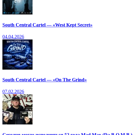
South Central Cartel — «West Kept Secret»
04.04.2026
South Central Cartel — «On The Grind»
07.02.2026
Сегодня могло исполниться 52 года Mad Max (Da B.O.M.B.)