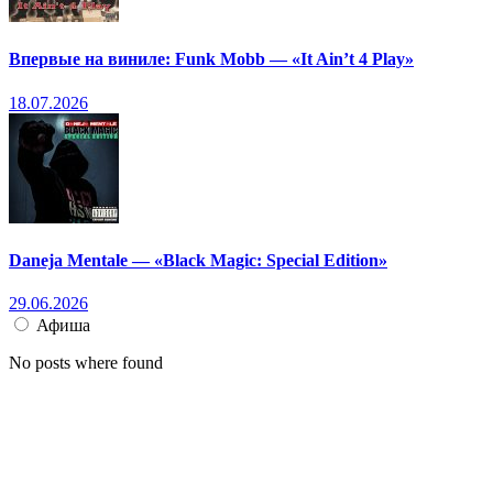
Впервые на виниле: Funk Mobb — «It Ain’t 4 Play»
18.07.2026
Daneja Mentale — «Black Magic: Special Edition»
29.06.2026
Афиша
No posts where found