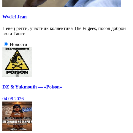
Wyclef Jean
Певец регги, участник коллектива The Fugees, посол доброй
воли Гаити.
Новости
DZ & Yukmouth — «Poison»
04.08.2026