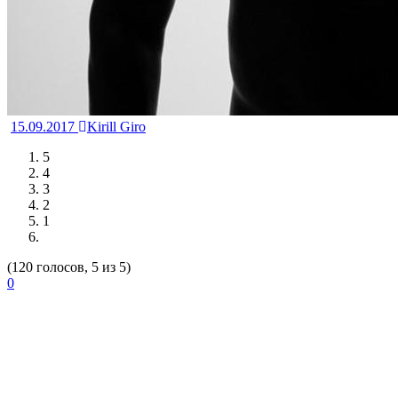
15.09.2017
Kirill Giro
5
4
3
2
1
(120 голосов, 5 из 5)
0