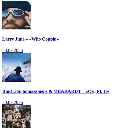
Larry June – «Who Coppin»
20.07.2026
ВинСлоу, homasapiens & MBAKARDT – «Ом, Pt. II»
20.07.2026