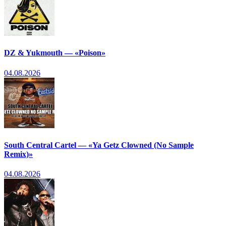
DZ & Yukmouth — «Poison»
04.08.2026
South Central Cartel — «Ya Getz Clowned (No Sample
Remix)»
04.08.2026