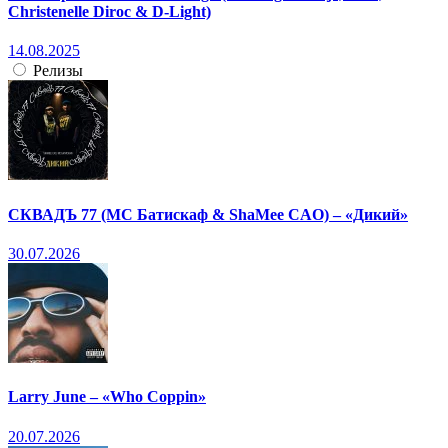
Christenelle Diroc & D-Light)
14.08.2025
Релизы
СКВАДЪ 77 (МС Батискаф & ShaMee CAO) – «Дикий»
30.07.2026
Larry June – «Who Coppin»
20.07.2026