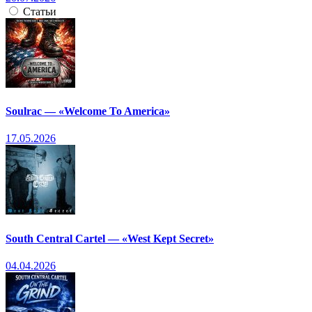
Статьи
Soulrac — «Welcome To America»
17.05.2026
South Central Cartel — «West Kept Secret»
04.04.2026