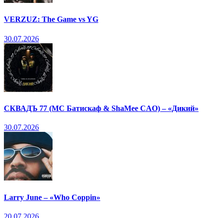
VERZUZ: The Game vs YG
30.07.2026
СКВАДЪ 77 (МС Батискаф & ShaMee CAO) – «Дикий»
30.07.2026
Larry June – «Who Coppin»
20.07.2026