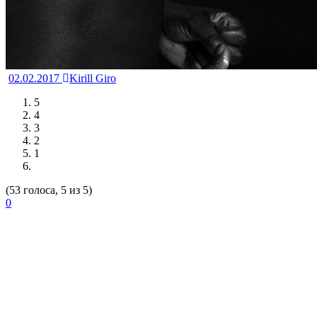
02.02.2017
Kirill Giro
5
4
3
2
1
(53 голоса, 5 из 5)
0