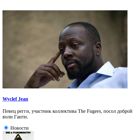
Wyclef Jean
Певец регги, участник коллектива The Fugees, посол доброй
воли Гаити.
Новости