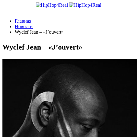
Главная
Новости
Wyclef Jean – «J’ouvert»
Wyclef Jean – «J’ouvert»