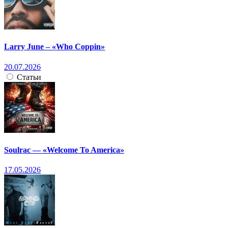
Larry June – «Who Coppin»
20.07.2026
Статьи
Soulrac — «Welcome To America»
17.05.2026