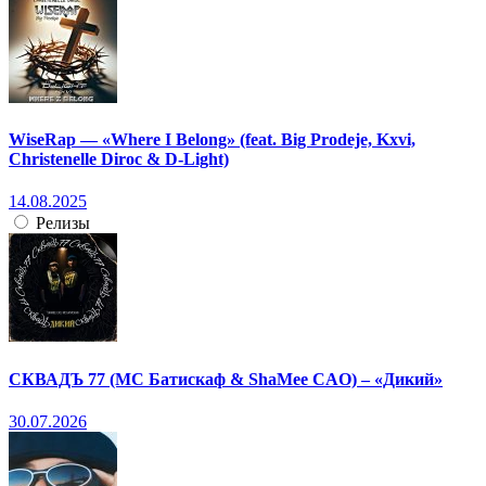
WiseRap — «Where I Belong» (feat. Big Prodeje, Kxvi,
Christenelle Diroc & D-Light)
14.08.2025
Релизы
СКВАДЪ 77 (МС Батискаф & ShaMee CAO) – «Дикий»
30.07.2026