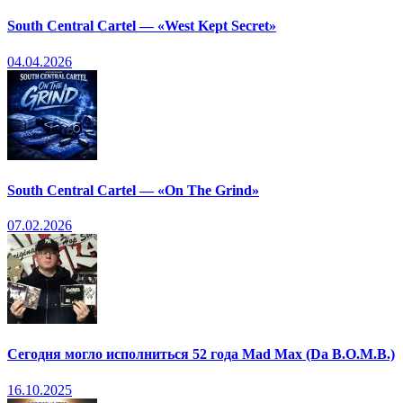
South Central Cartel — «West Kept Secret»
04.04.2026
South Central Cartel — «On The Grind»
07.02.2026
Сегодня могло исполниться 52 года Mad Max (Da B.O.M.B.)
16.10.2025