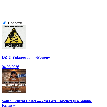
Новости
DZ & Yukmouth — «Poison»
04.08.2026
South Central Cartel — «Ya Getz Clowned (No Sample
Remix)»