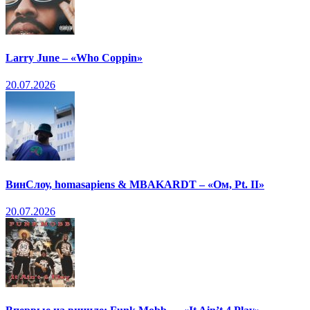
Larry June – «Who Coppin»
20.07.2026
ВинСлоу, homasapiens & MBAKARDT – «Ом, Pt. II»
20.07.2026