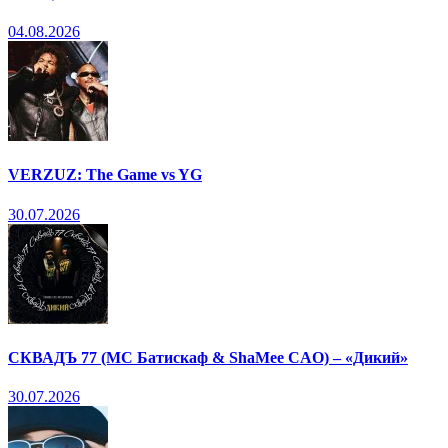
04.08.2026
VERZUZ: The Game vs YG
30.07.2026
СКВАДЪ 77 (МС Батискаф & ShaMee CAO) – «Дикий»
30.07.2026