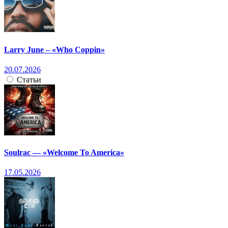
Larry June – «Who Coppin»
20.07.2026
Статьи
Soulrac — «Welcome To America»
17.05.2026