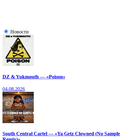
Новости
DZ & Yukmouth — «Poison»
04.08.2026
South Central Cartel — «Ya Getz Clowned (No Sample
Remix)»