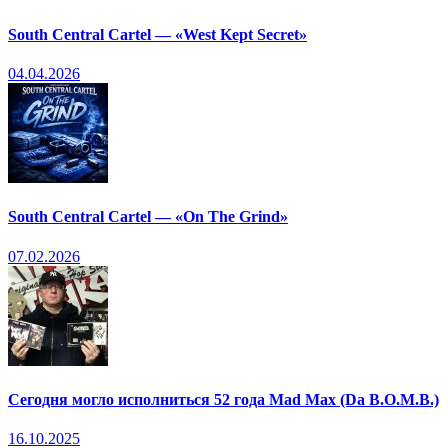
South Central Cartel — «West Kept Secret»
04.04.2026
South Central Cartel — «On The Grind»
07.02.2026
Сегодня могло исполниться 52 года Mad Max (Da B.O.M.B.)
16.10.2025