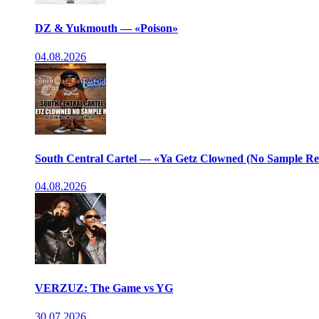
DZ & Yukmouth — «Poison»
04.08.2026
South Central Cartel — «Ya Getz Clowned (No Sample R
04.08.2026
VERZUZ: The Game vs YG
30.07.2026