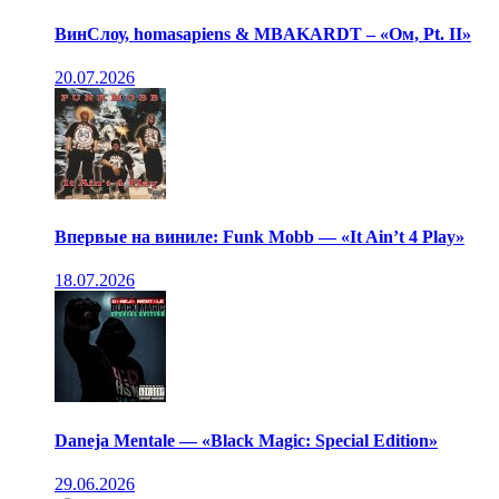
ВинСлоу, homasapiens & MBAKARDT – «Ом, Pt. II»
20.07.2026
Впервые на виниле: Funk Mobb — «It Ain’t 4 Play»
18.07.2026
Daneja Mentale — «Black Magic: Special Edition»
29.06.2026