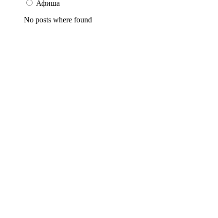
Афиша
No posts where found