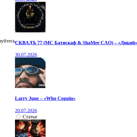
зуйтесь
СКВАДЪ 77 (МС Батискаф & ShaMee CAO) – «Дикий
30.07.2026
Larry June – «Who Coppin»
20.07.2026
Статьи