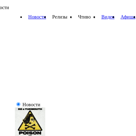
вости
Новости
Релизы
Чтиво
Видео
Афиша
Новости