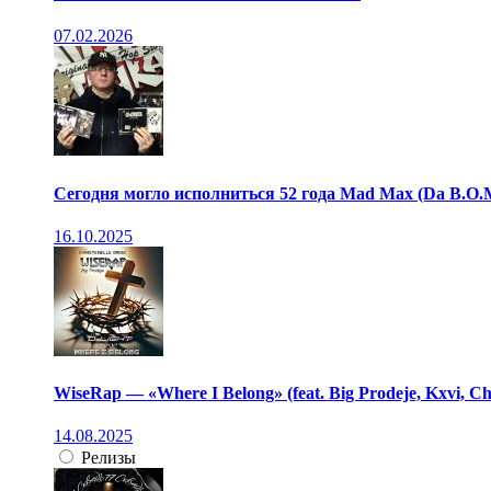
07.02.2026
Сегодня могло исполниться 52 года Mad Max (Da B.O.
16.10.2025
WiseRap — «Where I Belong» (feat. Big Prodeje, Kxvi, Chr
14.08.2025
Релизы