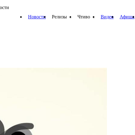
вости
Новости
Релизы
Чтиво
Видео
Афиша