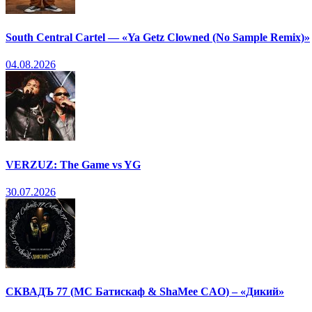
South Central Cartel — «Ya Getz Clowned (No Sample Remix)»
04.08.2026
VERZUZ: The Game vs YG
30.07.2026
СКВАДЪ 77 (МС Батискаф & ShaMee CAO) – «Дикий»