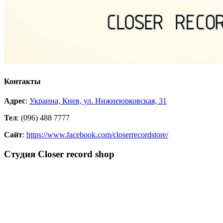
Контакты
Адрес
:
Украина, Киев, ул. Нижнеюрковская, 31
Тел
: (096) 488 7777
Сайт
:
https://www.facebook.com/closerrecordstore/
Студия Closer record shop