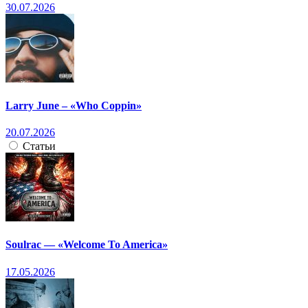
30.07.2026
Larry June – «Who Coppin»
20.07.2026
Статьи
Soulrac — «Welcome To America»
17.05.2026