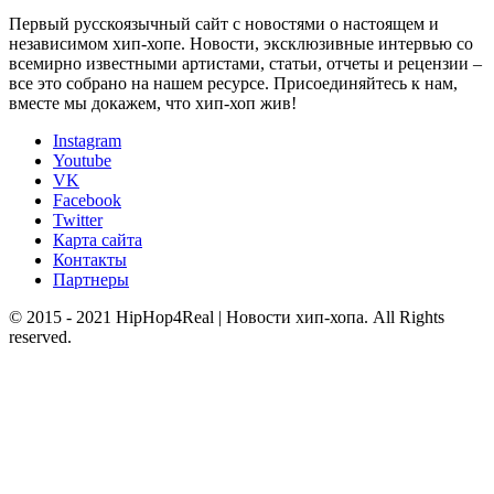
Первый русскоязычный сайт с новостями о настоящем и
независимом хип-хопе. Новости, эксклюзивные интервью со
всемирно известными артистами, статьи, отчеты и рецензии –
все это собрано на нашем ресурсе. Присоединяйтесь к нам,
вместе мы докажем, что хип-хоп жив!
Instagram
Youtube
VK
Facebook
Twitter
Карта сайта
Контакты
Партнеры
© 2015 - 2021 HipHop4Real | Новости хип-хопа. All Rights
reserved.