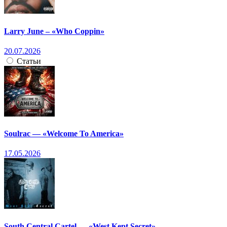
Larry June – «Who Coppin»
20.07.2026
Статьи
Soulrac — «Welcome To America»
17.05.2026
South Central Cartel — «West Kept Secret»