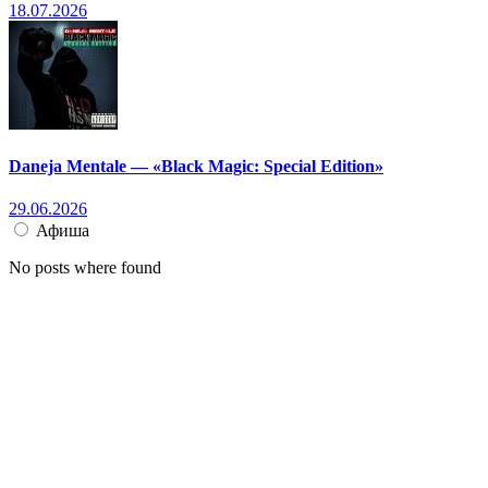
18.07.2026
Daneja Mentale — «Black Magic: Special Edition»
29.06.2026
Афиша
No posts where found