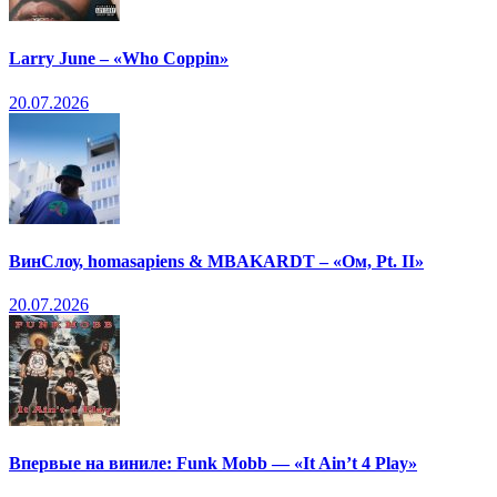
Larry June – «Who Coppin»
20.07.2026
ВинСлоу, homasapiens & MBAKARDT – «Ом, Pt. II»
20.07.2026
Впервые на виниле: Funk Mobb — «It Ain’t 4 Play»