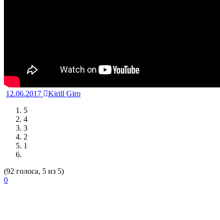
12.06.2017
Kirill Giro
5
4
3
2
1
(92 голоса, 5 из 5)
0