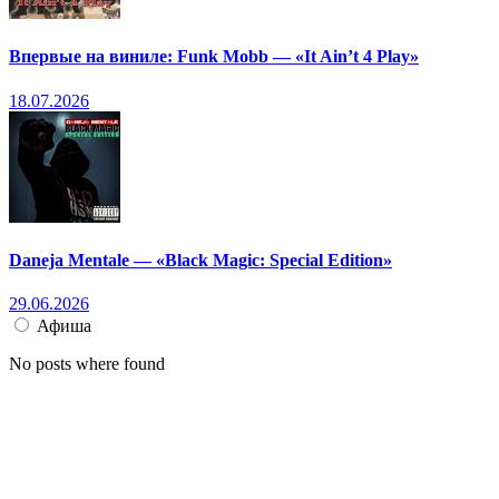
Впервые на виниле: Funk Mobb — «It Ain’t 4 Play»
18.07.2026
Daneja Mentale — «Black Magic: Special Edition»
29.06.2026
Афиша
No posts where found