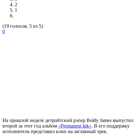
2
1
(19 голосов, 5 из 5)
0
На прошлой неделе детройтский рэпер
Boldy James
выпустил
второй за этот год альбом
«Permanent Ink»
. В его поддержку
исполнитель представил клип на заглавный трек.