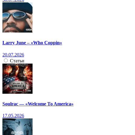
Larry June – «Who Coppin»
20.07.2026
Статьи
Soulrac — «Welcome To America»
17.05.2026