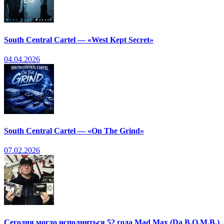
South Central Cartel — «West Kept Secret»
04.04.2026
South Central Cartel — «On The Grind»
07.02.2026
Сегодня могло исполниться 52 года Mad Max (Da B.O.M.B.)