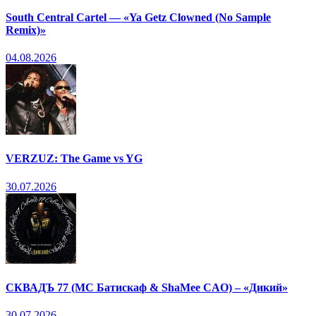
South Central Cartel — «Ya Getz Clowned (No Sample
Remix)»
04.08.2026
VERZUZ: The Game vs YG
30.07.2026
СКВАДЪ 77 (МС Батискаф & ShaMee CAO) – «Дикий»
30.07.2026