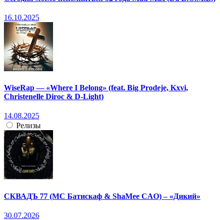
16.10.2025
WiseRap — «Where I Belong» (feat. Big Prodeje, Kxvi,
Christenelle Diroc & D-Light)
14.08.2025
Релизы
СКВАДЪ 77 (МС Батискаф & ShaMee CAO) – «Дикий»
30.07.2026