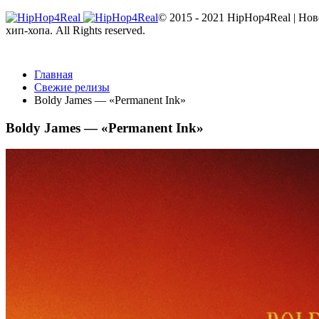
© 2015 - 2021 HipHop4Real | Но
хип-хопа. All Rights reserved.
Главная
Свежие релизы
Boldy James — «Permanent Ink»
Boldy James — «Permanent Ink»