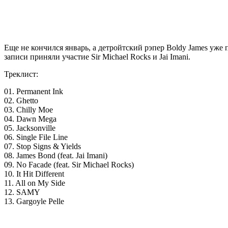
Еще не кончился январь, а детройтский рэпер
Boldy James
уже п
записи приняли участие Sir Michael Rocks и Jai Imani.
Треклист:
01. Permanent Ink
02. Ghetto
03. Chilly Moe
04. Dawn Mega
05. Jacksonville
06. Single File Line
07. Stop Signs & Yields
08. James Bond (feat. Jai Imani)
09. No Facade (feat. Sir Michael Rocks)
10. It Hit Different
11. All on My Side
12. SAMY
13. Gargoyle Pelle