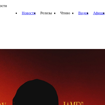
вости
Новости
Релизы
Чтиво
Видео
Афиша