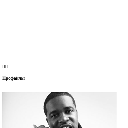


Профайлы