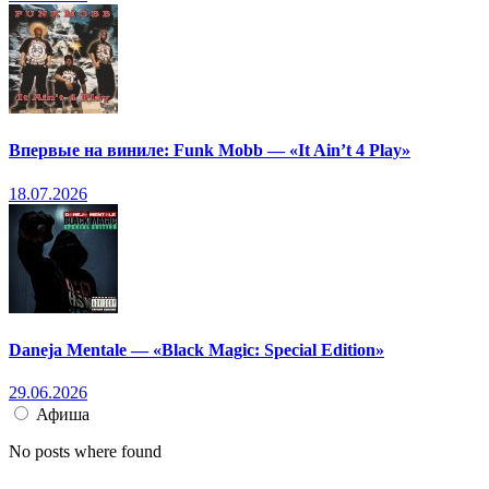
Впервые на виниле: Funk Mobb — «It Ain’t 4 Play»
18.07.2026
Daneja Mentale — «Black Magic: Special Edition»
29.06.2026
Афиша
No posts where found