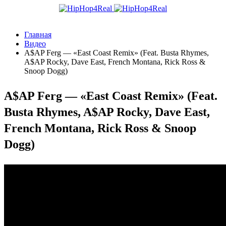
Главная
Видео
A$AP Ferg — «East Coast Remix» (Feat. Busta Rhymes,
A$AP Rocky, Dave East, French Montana, Rick Ross &
Snoop Dogg)
A$AP Ferg — «East Coast Remix» (Feat.
Busta Rhymes, A$AP Rocky, Dave East,
French Montana, Rick Ross & Snoop
Dogg)