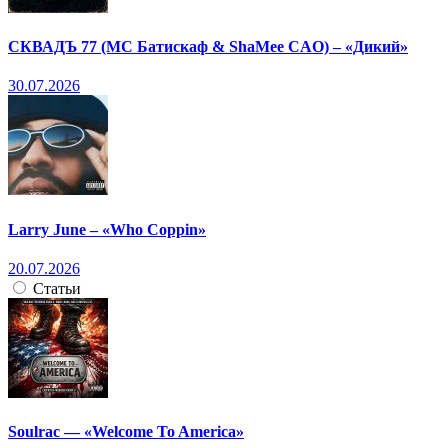
СКВАДЪ 77 (МС Батискаф & ShaMee CAO) – «Дикий»
30.07.2026
Larry June – «Who Coppin»
20.07.2026
Статьи
Soulrac — «Welcome To America»