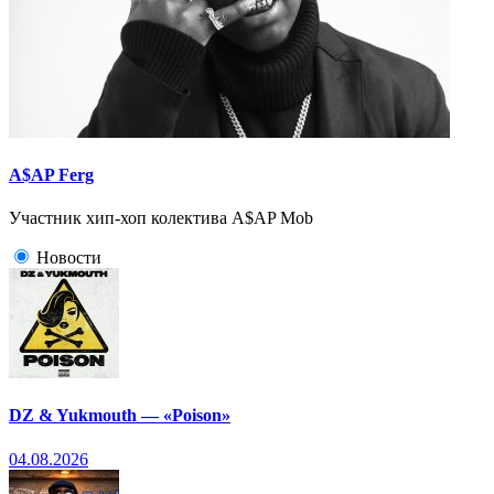
A$AP Ferg
Участник хип-хоп колектива A$AP Mob
Новости
DZ & Yukmouth — «Poison»
04.08.2026