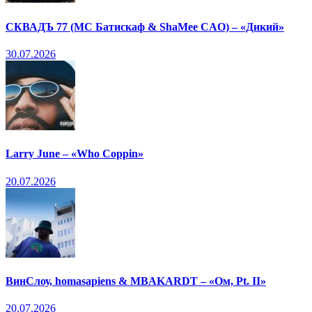
СКВАДЪ 77 (МС Батискаф & ShaMee CAO) – «Дикий»
30.07.2026
Larry June – «Who Coppin»
20.07.2026
ВинСлоу, homasapiens & MBAKARDT – «Ом, Pt. II»
20.07.2026