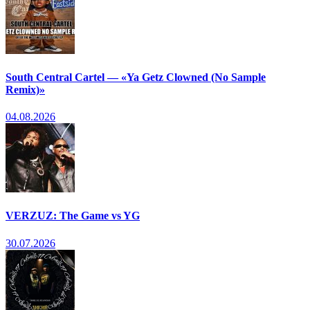
South Central Cartel — «Ya Getz Clowned (No Sample
Remix)»
04.08.2026
VERZUZ: The Game vs YG
30.07.2026