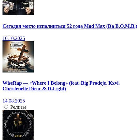
Сегодня могло исполниться 52 года Mad Max (Da B.O.M.B.)
16.10.2025
WiseRap — «Where I Belong» (feat. Big Prodeje, Kxvi,
Christenelle Diroc & D-Light)
14.08.2025
Релизы