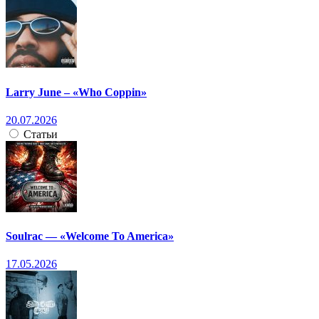
Larry June – «Who Coppin»
20.07.2026
Статьи
Soulrac — «Welcome To America»
17.05.2026