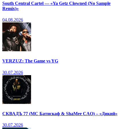
South Central Cartel — «Ya Getz Clowned (No Sample
Remix)»
04.08.2026
VERZUZ: The Game vs YG
30.07.2026
СКВАДЪ 77 (МС Батискаф & ShaMee CAO) – «Дикий»
30.07.2026