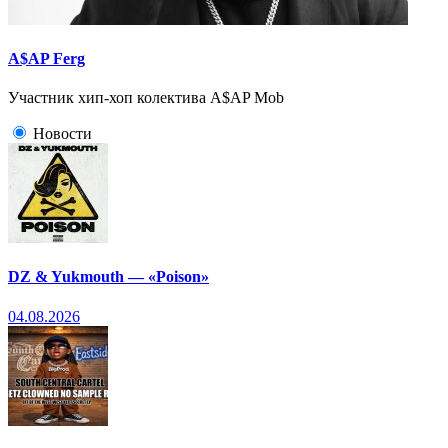
A$AP Ferg
Участник хип-хоп колектива A$AP Mob
Новости
DZ & Yukmouth — «Poison»
04.08.2026