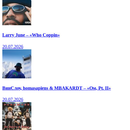
Larry June – «Who Coppin»
20.07.2026
ВинСлоу, homasapiens & MBAKARDT – «Ом, Pt. II»
20.07.2026