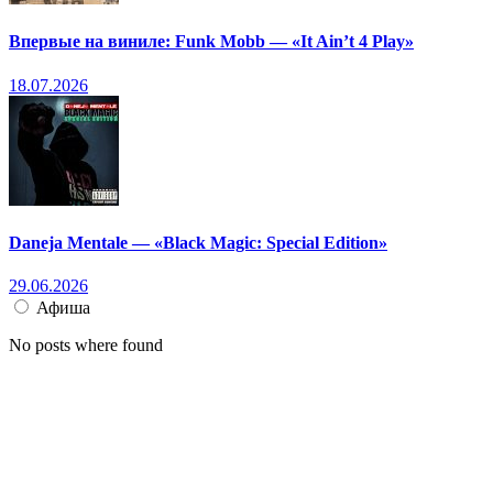
Впервые на виниле: Funk Mobb — «It Ain’t 4 Play»
18.07.2026
Daneja Mentale — «Black Magic: Special Edition»
29.06.2026
Афиша
No posts where found