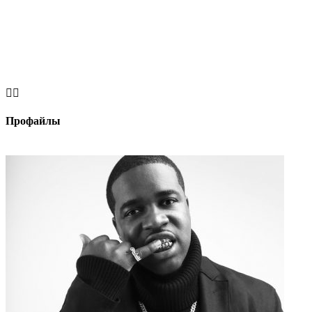


Профайлы