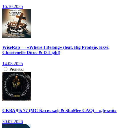
16.10.2025
WiseRap — «Where I Belong» (feat. Big Prodeje, Kxvi,
Christenelle Diroc & D-Light)
14.08.2025
Релизы
СКВАДЪ 77 (МС Батискаф & ShaMee CAO) – «Дикий»
30.07.2026