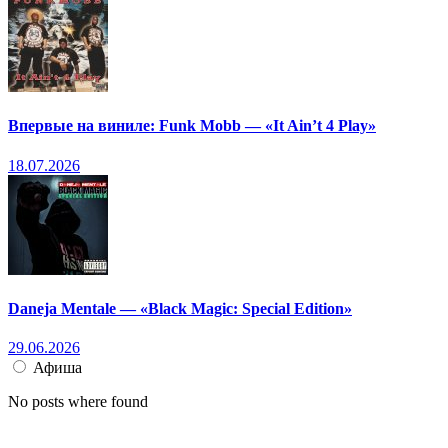
Впервые на виниле: Funk Mobb — «It Ain’t 4 Play»
18.07.2026
Daneja Mentale — «Black Magic: Special Edition»
29.06.2026
Афиша
No posts where found