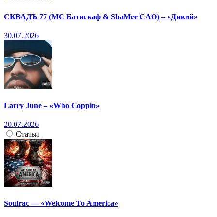
СКВАДЪ 77 (МС Батискаф & ShaMee CAO) – «Дикий»
30.07.2026
Larry June – «Who Coppin»
20.07.2026
Статьи
Soulrac — «Welcome To America»