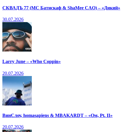
СКВАДЪ 77 (МС Батискаф & ShaMee CAO) – «Дикий»
30.07.2026
Larry June – «Who Coppin»
20.07.2026
ВинСлоу, homasapiens & MBAKARDT – «Ом, Pt. II»
20.07.2026