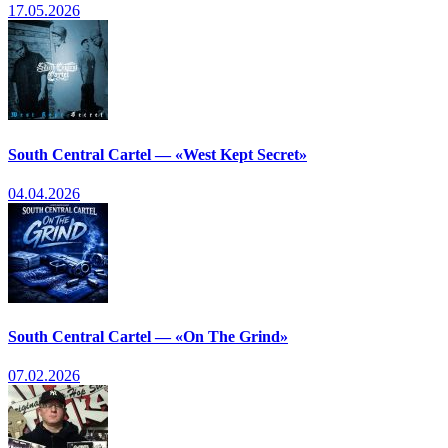
17.05.2026
South Central Cartel — «West Kept Secret»
04.04.2026
South Central Cartel — «On The Grind»
07.02.2026