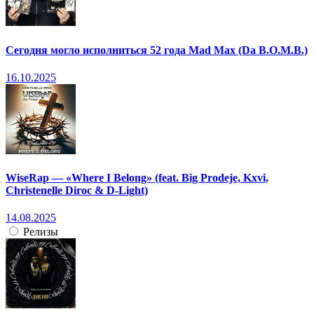
Сегодня могло исполниться 52 года Mad Max (Da B.O.M.B.)
16.10.2025
WiseRap — «Where I Belong» (feat. Big Prodeje, Kxvi,
Christenelle Diroc & D-Light)
14.08.2025
Релизы