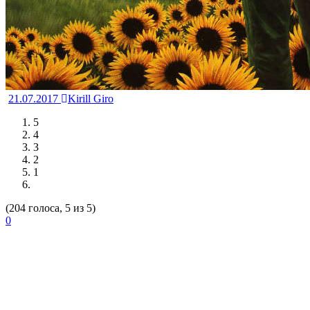
21.07.2017
Kirill Giro
5
4
3
2
1
(204 голоса, 5 из 5)
0