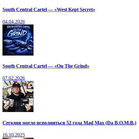
South Central Cartel — «West Kept Secret»
04.04.2026
South Central Cartel — «On The Grind»
07.02.2026
Сегодня могло исполниться 52 года Mad Max (Da B.O.M.B.)
16.10.2025