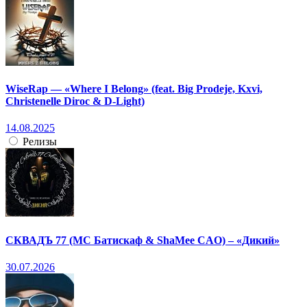
WiseRap — «Where I Belong» (feat. Big Prodeje, Kxvi,
Christenelle Diroc & D-Light)
14.08.2025
Релизы
СКВАДЪ 77 (МС Батискаф & ShaMee CAO) – «Дикий»
30.07.2026