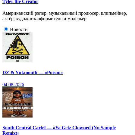
Tyler the Creator
Американский рэпер, музыкальный продюсер, клипмейкер,
актёр, художник-оформитель и модельер
Новости
DZ & Yukmouth — «Poison»
04.08.2026
South Central Cartel — «Ya Getz Clowned (No Sample
Remix)»