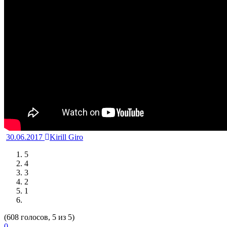
30.06.2017
Kirill Giro
5
4
3
2
1
(608 голосов, 5 из 5)
0