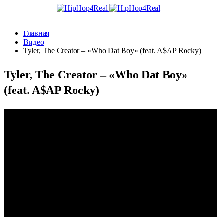
Главная
Видео
Tyler, The Creator – «Who Dat Boy» (feat. A$AP Rocky)
Tyler, The Creator – «Who Dat Boy»
(feat. A$AP Rocky)