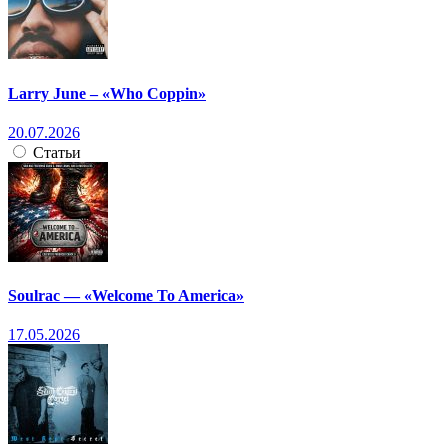
Larry June – «Who Coppin»
20.07.2026
Статьи
Soulrac — «Welcome To America»
17.05.2026