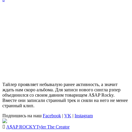
Тайлер
проявляет небывалую ранее активность, а значит
ждать нам скоро альбома. Для записи нового сингла рэпер
объединился со своим давним товарищем
A$AP Rocky
.
Вместе они записали странный трек и сняли на него не менее
странный клип.
Подпишись на наш
Facebook
|
VK
|
Instagram
A$AP ROCKY
Tyler The Creator