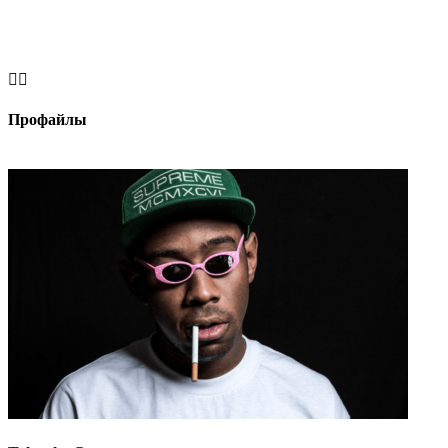


Профайлы