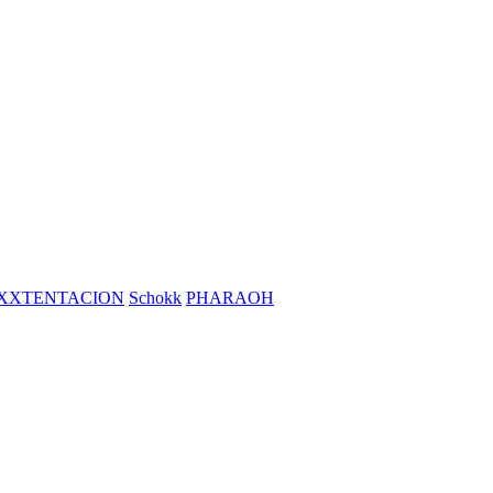
XXTENTACION
Schokk
PHARAOH