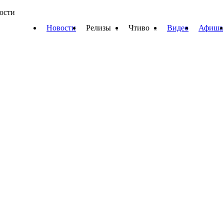
вости
Новости
Релизы
Чтиво
Видео
Афиша