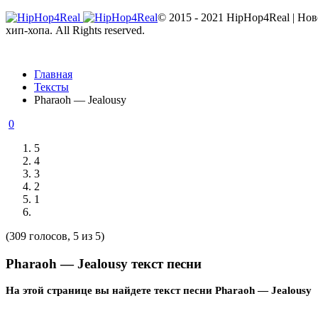
© 2015 - 2021 HipHop4Real | Но
хип-хопа. All Rights reserved.
Главная
Тексты
Pharaoh — Jealousy
0
5
4
3
2
1
(309 голосов, 5 из 5)
Pharaoh — Jealousy текст песни
На этой странице вы найдете текст песни Pharaoh — Jealousy