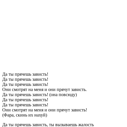
Да ты прячешь зависть!
Да ты прячешь зависть!
Да ты прячешь зависть!
Они смотрят на меня и они прячут зависть.
Да ты прячешь зависть! (она повсюду)
Да ты прячешь зависть!
Да ты прячешь зависть!
Они смотрят на меня и они прячут зависть!
(Фара, скинь их нахуй)
Да ты прячешь зависть, ты вызываешь жалость