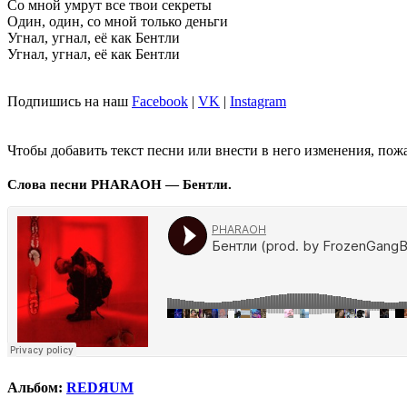
Со мной умрут все твои секреты
Один, один, со мной только деньги
Угнал, угнал, её как Бентли
Угнал, угнал, её как Бентли
Подпишись на наш
Facebook
|
VK
|
Instagram
Чтобы добавить текст песни или внести в него изменения, пож
Слова песни PHARAOH — Бентли.
Альбом:
REDЯUM