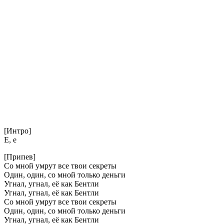
[Интро]
Е, е
[Припев]
Со мной умрут все твои секреты
Один, один, со мной только деньги
Угнал, угнал, её как Бентли
Угнал, угнал, её как Бентли
Со мной умрут все твои секреты
Один, один, со мной только деньги
Угнал, угнал, её как Бентли