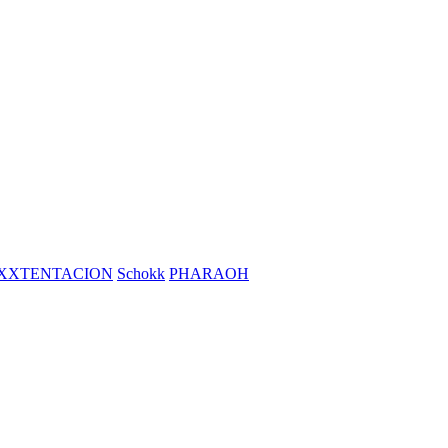
XXTENTACION
Schokk
PHARAOH