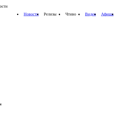
вости
Новости
Релизы
Чтиво
Видео
Афиша
и