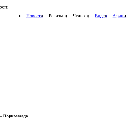
вости
Новости
Релизы
Чтиво
Видео
Афиша
— Порнозвезда