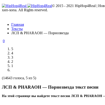
© 2015 - 2021 HipHop4Real | Но
хип-хопа. All Rights reserved.
Главная
Тексты
ЛСП & PHARAOH — Порнозвезда
0
5
4
3
2
1
(14643 голоса, 5 из 5)
ЛСП & PHARAOH — Порнозвезда текст песни
На этой странице вы найдете текст песни ЛСП & PHARAOH 