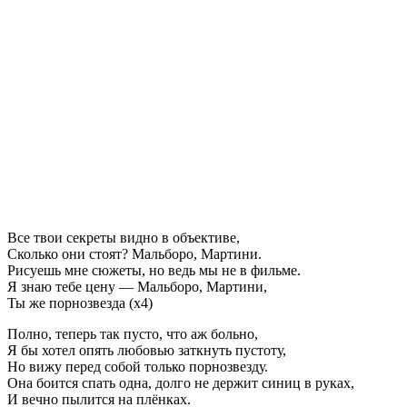
Все твои секреты видно в объективе,
Сколько они стоят? Мальборо, Мартини.
Рисуешь мне сюжеты, но ведь мы не в фильме.
Я знаю тебе цену — Мальборо, Мартини,
Ты же порнозвезда (х4)
Полно, теперь так пусто, что аж больно,
Я бы хотел опять любовью заткнуть пустоту,
Но вижу перед собой только порнозвезду.
Она боится спать одна, долго не держит синиц в руках,
И вечно пылится на плёнках.