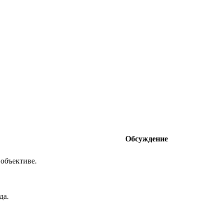
Обсуждение
 объективе.
да.