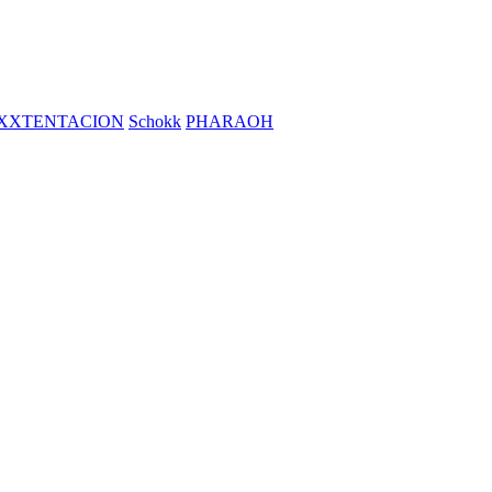
XXTENTACION
Schokk
PHARAOH