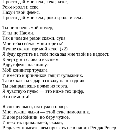
Просто дай мне кекс, кекс, кекс,
Рок-н-ролл и секс.
Нахуй твой флекс,
Просто дай мне кекс, рок-н-ролл и секс.
Ты не знаешь мой номер,
И ты не Наоми.
Так в чем же резон скажи, сука,
Мне тебя сейчас мониторить?
Лучше скажи, где мой кекс! (х2)
Я буду крутить на тебе пока зад мне твой не надоест,
К черту, ни слова о высшем.
Вдруг феды нас пишут.
Мой кондитер трудяга
И вместо кирпичиков тащит булыжник.
Таких как ты я дарю скваду на праздник —
Ты выпрыгнешь прямо из торта.
Я чувствую пульс — это ниже тех цифр,
Это не аорта!
Я слышу шаги, им нужен ордер.
Мне нужны лыжи — этой суке намордник,
И я не разбойник, но беру чужое.
И кекс их прикольней, скажи,
Ведь чем прыгать, чем прыгать не в папин Рендж Ровер.