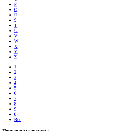
P
Q
R
S
T
U
V
W
X
Y
Z
1
2
3
4
5
6
7
8
9
0
Все
Популярные артисты