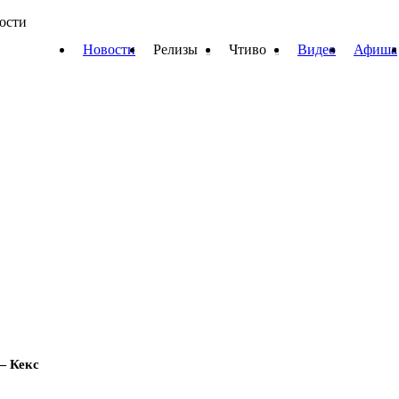
вости
Новости
Релизы
Чтиво
Видео
Афиша
— Кекс