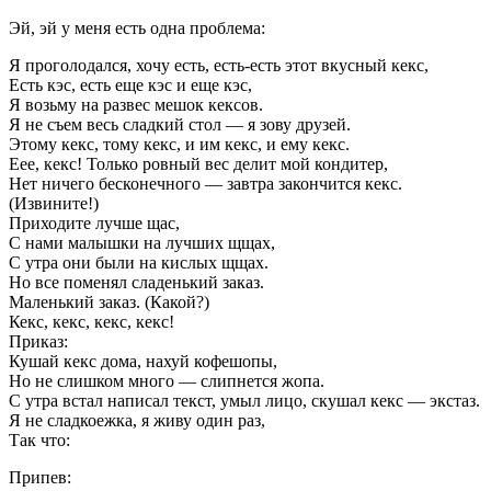
Эй, эй у меня есть одна проблема:
Я проголодался, хочу есть, есть-есть этот вкусный кекс,
Есть кэс, есть еще кэс и еще кэс,
Я возьму на развес мешок кексов.
Я не съем весь сладкий стол — я зову друзей.
Этому кекс, тому кекс, и им кекс, и ему кекс.
Еее, кекс! Только ровный вес делит мой кондитер,
Нет ничего бесконечного — завтра закончится кекс.
(Извините!)
Приходите лучше щас,
С нами малышки на лучших щщах,
С утра они были на кислых щщах.
Но все поменял сладенький заказ.
Маленький заказ. (Какой?)
Кекс, кекс, кекс, кекс!
Приказ:
Кушай кекс дома, нахуй кофешопы,
Но не слишком много — слипнется жопа.
С утра встал написал текст, умыл лицо, скушал кекс — экстаз.
Я не сладкоежка, я живу один раз,
Так что:
Припев: