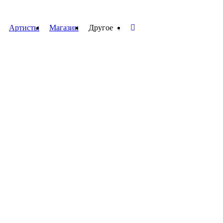
Артисты
Магазин
Другое