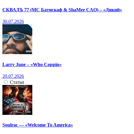
СКВАДЪ 77 (МС Батискаф & ShaMee CAO) – «Дикий»
30.07.2026
Larry June – «Who Coppin»
20.07.2026
Статьи
Soulrac — «Welcome To America»