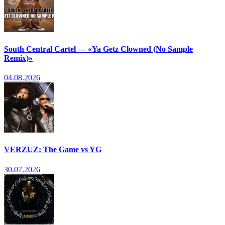
South Central Cartel — «Ya Getz Clowned (No Sample
Remix)»
04.08.2026
VERZUZ: The Game vs YG
30.07.2026