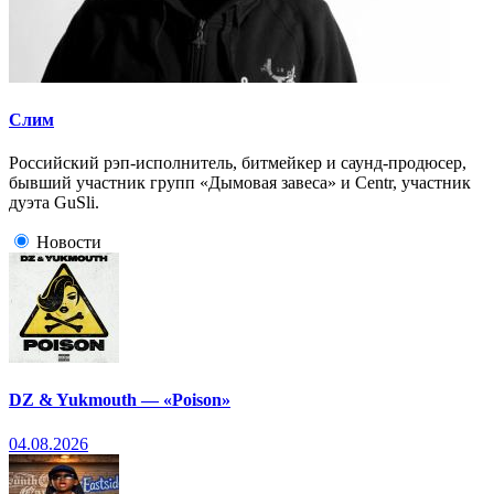
Слим
Российский рэп-исполнитель, битмейкер и саунд-продюсер,
бывший участник групп «Дымовая завеса» и Centr, участник
дуэта GuSli.
Новости
DZ & Yukmouth — «Poison»
04.08.2026