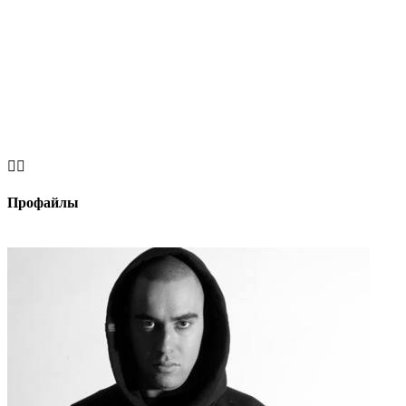


Профайлы