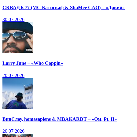
СКВАДЪ 77 (МС Батискаф & ShaMee CAO) – «Дикий»
30.07.2026
Larry June – «Who Coppin»
20.07.2026
ВинСлоу, homasapiens & MBAKARDT – «Ом, Pt. II»
20.07.2026