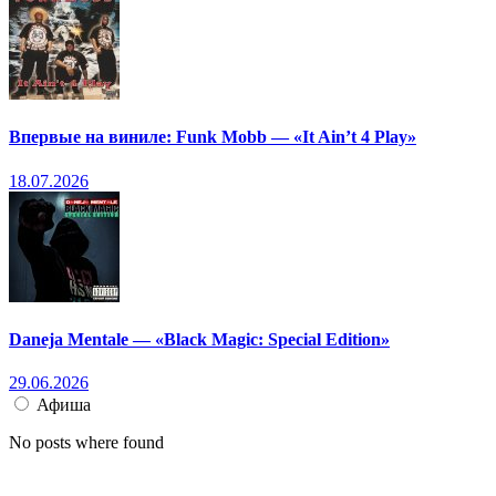
Впервые на виниле: Funk Mobb — «It Ain’t 4 Play»
18.07.2026
Daneja Mentale — «Black Magic: Special Edition»
29.06.2026
Афиша
No posts where found