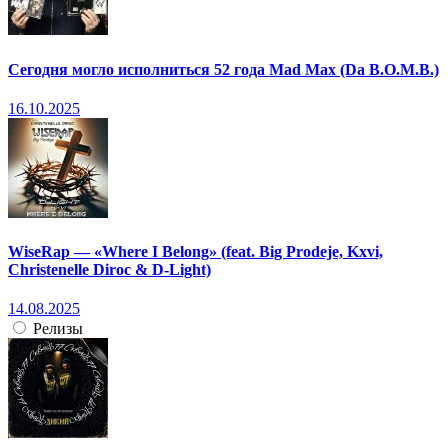
Сегодня могло исполниться 52 года Mad Max (Da B.O.M.B.)
16.10.2025
WiseRap — «Where I Belong» (feat. Big Prodeje, Kxvi,
Christenelle Diroc & D-Light)
14.08.2025
Релизы