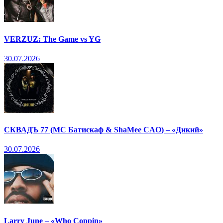
VERZUZ: The Game vs YG
30.07.2026
СКВАДЪ 77 (МС Батискаф & ShaMee CAO) – «Дикий»
30.07.2026
Larry June – «Who Coppin»