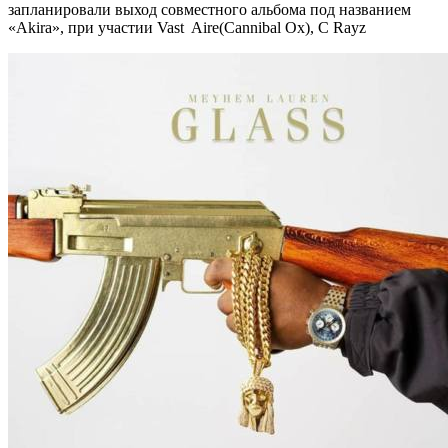
запланировали выход совместного альбома под названием
«Akira», при участии Vast Aire(Cannibal Ox), C Rayz