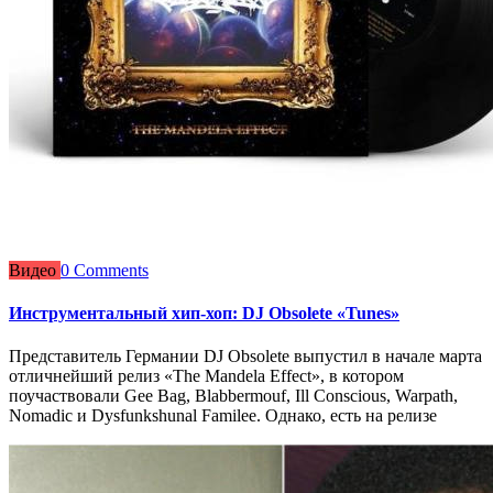
Видео
0 Comments
Инструментальный хип-хоп: DJ Obsolete «Tunes»
Представитель Германии DJ Obsolete выпустил в начале марта
отличнейший релиз «The Mandela Effect», в котором
поучаствовали Gee Bag, Blabbermouf, Ill Conscious, Warpath,
Nomadic и Dysfunkshunal Familee. Однако, есть на релизе