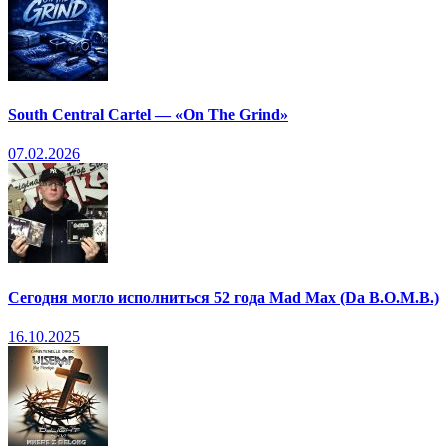
South Central Cartel — «On The Grind»
07.02.2026
Сегодня могло исполниться 52 года Mad Max (Da B.O.M.B.)
16.10.2025