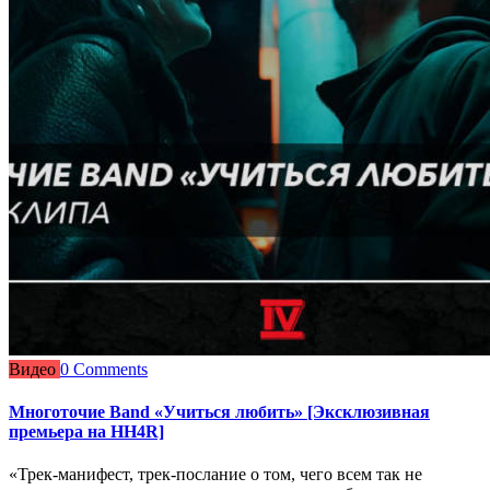
Видео
0 Comments
Многоточие Band «Учиться любить» [Эксклюзивная
премьера на HH4R]
«Трек-манифест, трек-послание о том, чего всем так не