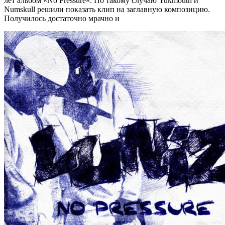
лет альбом «No Pressure». По такому случаю Yukmouth и
Numskull решили показать клип на заглавную композицию.
Получилось достаточно мрачно и