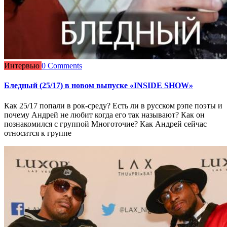
Интервью
0 Comments
Бледный (25/17) в новом выпуске «INSIDE SHOW»
Как 25/17 попали в рок-среду? Есть ли в русском рэпе поэты и
почему Андрей не любит когда его так называют? Как он
познакомился с группой Многоточие? Как Андрей сейчас
относится к группе