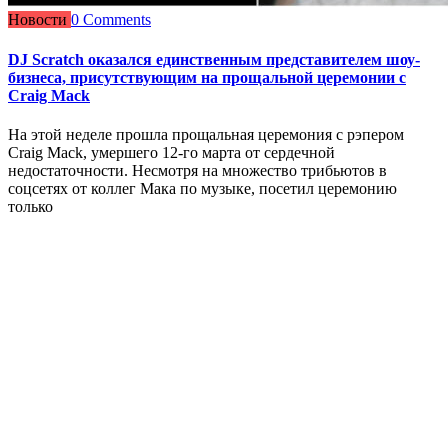
Новости
0 Comments
DJ Scratch оказался единственным представителем шоу-
бизнеса, присутствующим на прощальной церемонии с
Craig Mack
На этой неделе прошла прощальная церемония с рэпером
Craig Mack, умершего 12-го марта от сердечной
недостаточности. Несмотря на множество трибьютов в
соцсетях от коллег Мака по музыке, посетил церемонию
только