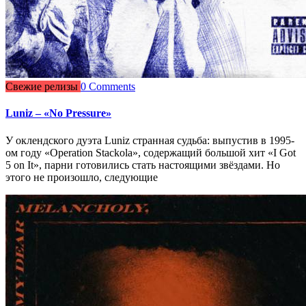
Свежие релизы
0 Comments
Luniz – «No Pressure»
У оклендского дуэта Luniz странная судьба: выпустив в 1995-
ом году «Operation Stackola», содержащий большой хит «I Got
5 on It», парни готовились стать настоящими звёздами. Но
этого не произошло, следующие