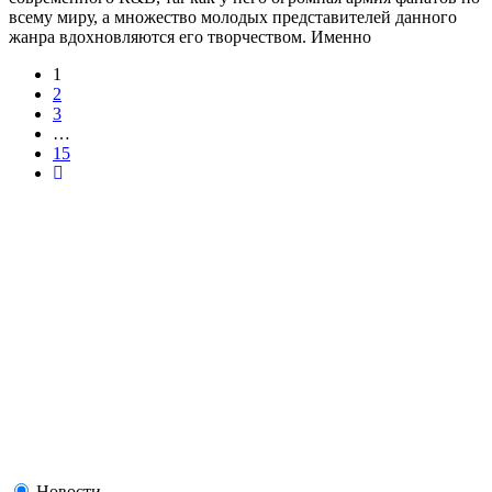
всему миру, а множество молодых представителей данного
жанра вдохновляются его творчеством. Именно
1
2
3
…
15
Новости