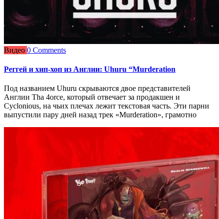
Видео
0 Comments
Реггей и хип-хоп из Англии: Uhuru “Murderation
Под названием Uhuru скрываются двое представителей
Англии Tha 4orce, который отвечает за продакшен и
Cyclonious, на чьих плечах лежит текстовая часть. Эти парни
выпустили пару дней назад трек «Murderation», грамотно