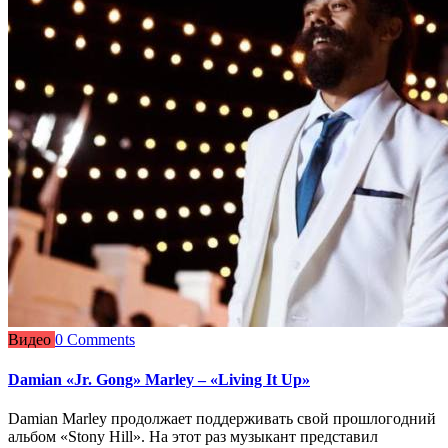
Видео
0 Comments
Damian «Jr. Gong» Marley – «Living It Up»
Damian Marley продолжает поддерживать свой прошлогодний
альбом «Stony Hill». На этот раз музыкант представил