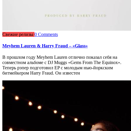
Свежие релизы
0 Comments
Meyhem Lauren & Harry Fraud – «Glass»
В прошлом году Meyhem Lauren отлично показал себя на
совместном альбоме с DJ Muggs «Gems From The Equinox».
Теперь рэпер подготовил EP с молодым нью-йоркским
битмейкером Harry Fraud. Он известен