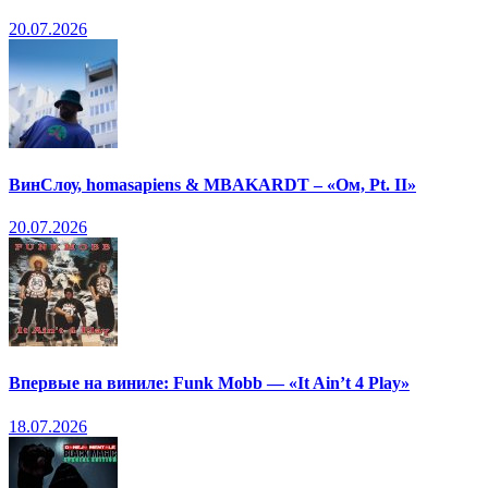
20.07.2026
ВинСлоу, homasapiens & MBAKARDT – «Ом, Pt. II»
20.07.2026
Впервые на виниле: Funk Mobb — «It Ain’t 4 Play»
18.07.2026