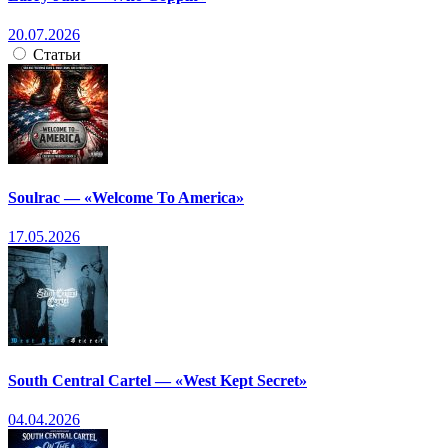
20.07.2026
Статьи
Soulrac — «Welcome To America»
17.05.2026
South Central Cartel — «West Kept Secret»
04.04.2026