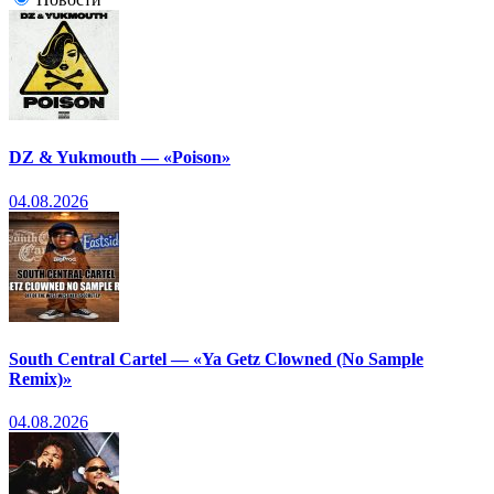
DZ & Yukmouth — «Poison»
04.08.2026
South Central Cartel — «Ya Getz Clowned (No Sample
Remix)»
04.08.2026