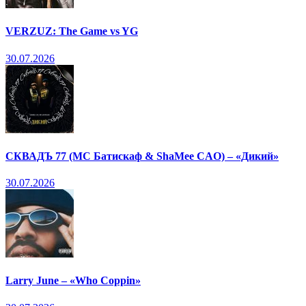
VERZUZ: The Game vs YG
30.07.2026
СКВАДЪ 77 (МС Батискаф & ShaMee CAO) – «Дикий»
30.07.2026
Larry June – «Who Coppin»