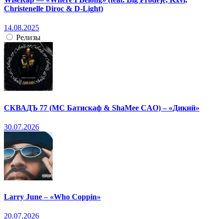
Christenelle Diroc & D-Light)
14.08.2025
Релизы
СКВАДЪ 77 (МС Батискаф & ShaMee CAO) – «Дикий»
30.07.2026
Larry June – «Who Coppin»
20.07.2026