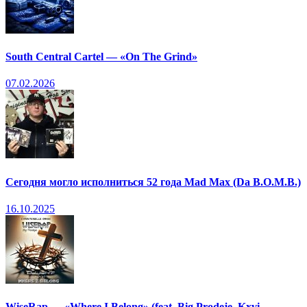
South Central Cartel — «On The Grind»
07.02.2026
Сегодня могло исполниться 52 года Mad Max (Da B.O.M.B.)
16.10.2025
WiseRap — «Where I Belong» (feat. Big Prodeje, Kxvi,