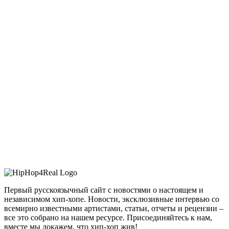
Первый русскоязычный сайт с новостями о настоящем и
независимом хип-хопе. Новости, эксклюзивные интервью со
всемирно известными артистами, статьи, отчеты и рецензии –
все это собрано на нашем ресурсе. Присоединяйтесь к нам,
вместе мы докажем, что хип-хоп жив!