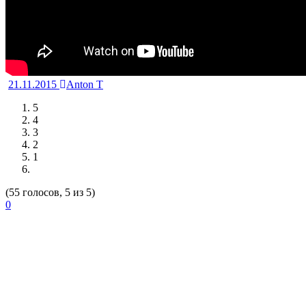
21.11.2015
Anton T
5
4
3
2
1
(55 голосов, 5 из 5)
0