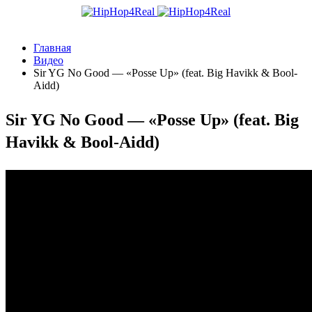
Главная
Видео
Sir YG No Good — «Posse Up» (feat. Big Havikk & Bool-
Aidd)
Sir YG No Good — «Posse Up» (feat. Big
Havikk & Bool-Aidd)