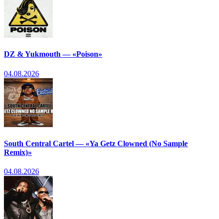
DZ & Yukmouth — «Poison»
04.08.2026
South Central Cartel — «Ya Getz Clowned (No Sample
Remix)»
04.08.2026