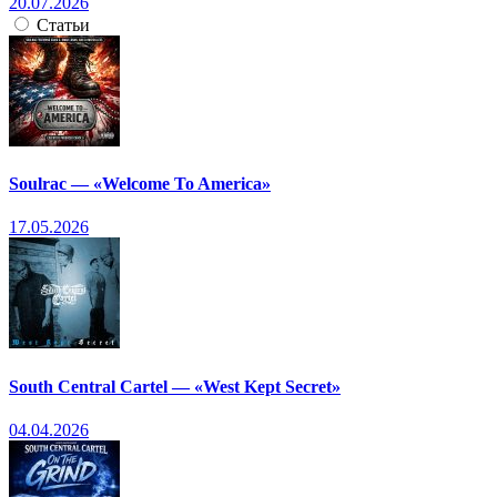
20.07.2026
Статьи
Soulrac — «Welcome To America»
17.05.2026
South Central Cartel — «West Kept Secret»
04.04.2026