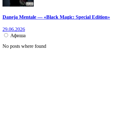
Daneja Mentale — «Black Magic: Special Edition»
29.06.2026
Афиша
No posts where found