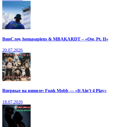
ВинСлоу, homasapiens & MBAKARDT – «Ом, Pt. II»
20.07.2026
Впервые на виниле: Funk Mobb — «It Ain’t 4 Play»
18.07.2026