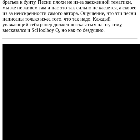
братьев к бунту. Песни плохи не из-за заезженной тематики,
мы же не живем там и нас это так сильно не касается, а скорее
из-за неискренности самого автора. Ощущение, что эти песни
написаны только из-за того, что так надо. Каждый
уважающий себя рэпер должен высказаться на эту тему,
высказался и
ScHoolboy Q
, но как-то бездушно.