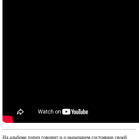
На альбоме рэпер говорит и о нынешнем состоянии своей