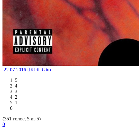
22.07.2016
Kirill Giro
5
4
3
2
1
(351 голос, 5 из 5)
0