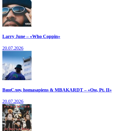
Larry June – «Who Coppin»
20.07.2026
ВинСлоу, homasapiens & MBAKARDT – «Ом, Pt. II»
20.07.2026