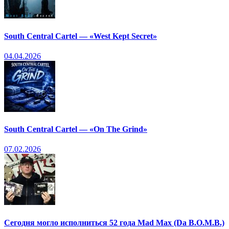
South Central Cartel — «West Kept Secret»
04.04.2026
South Central Cartel — «On The Grind»
07.02.2026
Сегодня могло исполниться 52 года Mad Max (Da B.O.M.B.)