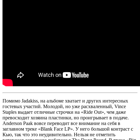
Помимо
Jadakiss
, на альбоме хватает и других интересных
гостевых участий. Молодой, но уже расхваленный,
Vince
Staples
выдает отличные строчки на
«Ride Out»
, чем даже
превосходит хозяина пластинки, но проигрывает в подаче.
Anderson Paak
вовсе переводит все внимание на себя в
заглавном треке
«Blank Face LP»
. У него большой контраст с
Кью
, так что это неудивительно. Нельзя не отметить