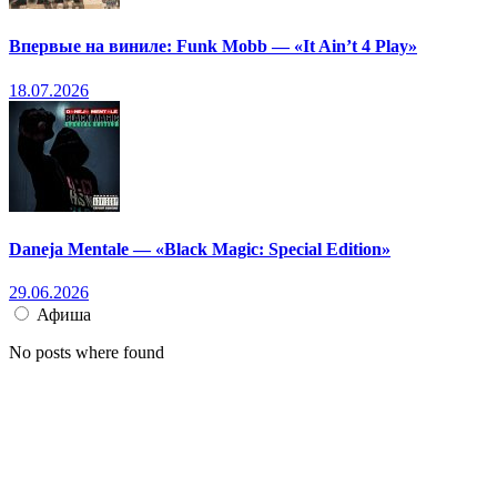
Впервые на виниле: Funk Mobb — «It Ain’t 4 Play»
18.07.2026
Daneja Mentale — «Black Magic: Special Edition»
29.06.2026
Афиша
No posts where found