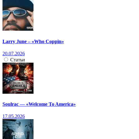
Larry June – «Who Coppin»
20.07.2026
Статьи
Soulrac — «Welcome To America»
17.05.2026