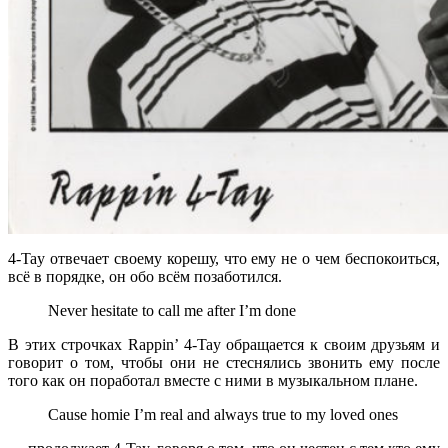
4-Tay
отвечает своему корешу, что ему не о чем беспокоиться,
всё в порядке, он обо всём позаботился.
Never hesitate to call me after I’m done
В этих строчках
Rappin’ 4-Tay
обращается к своим друзьям и
говорит о том, чтобы они не стеснялись звонить ему после
того как он поработал вместе с ними в музыкальном плане.
Cause homie I’m real and always true to my loved ones