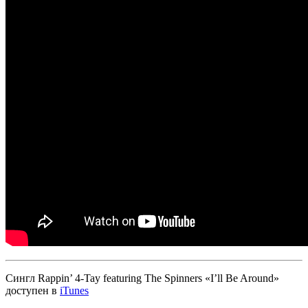
Сингл
Rappin’ 4-Tay featuring The Spinners «I’ll Be Around»
доступен в
iTunes