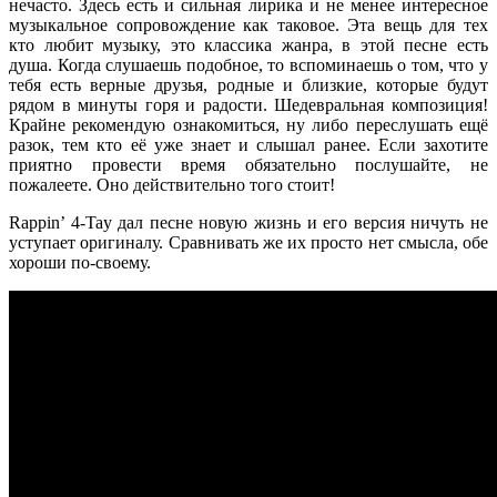
нечасто. Здесь есть и сильная лирика и не менее интересное
музыкальное сопровождение как таковое. Эта вещь для тех
кто любит музыку, это классика жанра, в этой песне есть
душа. Когда слушаешь подобное, то вспоминаешь о том, что у
тебя есть верные друзья, родные и близкие, которые будут
рядом в минуты горя и радости. Шедевральная композиция!
Крайне рекомендую ознакомиться, ну либо переслушать ещё
разок, тем кто её уже знает и слышал ранее. Если захотите
приятно провести время обязательно послушайте, не
пожалеете. Оно действительно того стоит!
Rappin’ 4-Tay
дал песне новую жизнь и его версия ничуть не
уступает оригиналу. Сравнивать же их просто нет смысла, обе
хороши по-своему.