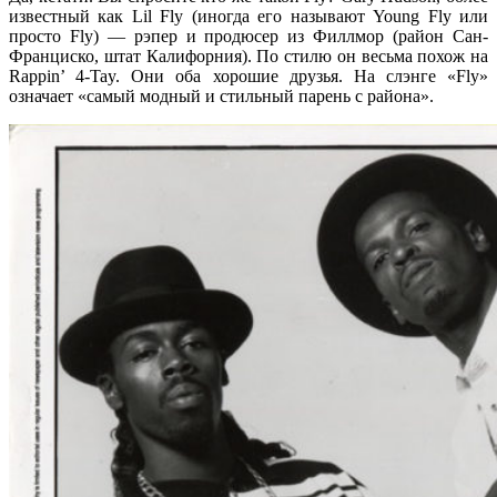
известный как
Lil Fly
(иногда его называют
Young Fly
или
просто
Fly
) — рэпер и продюсер из
Филлмор
(район Сан-
Франциско, штат Калифорния). По стилю он весьма похож на
Rappin’ 4-Tay
. Они оба хорошие друзья. На слэнге
«Fly»
означает «самый модный и стильный парень с района».