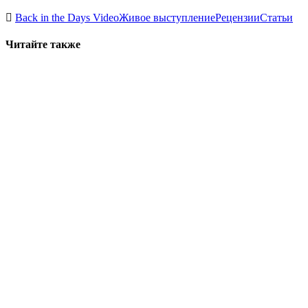
Back in the Days Video
Живое выступление
Рецензии
Статьи
Читайте также