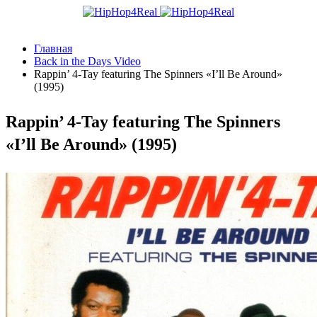
Главная
Back in the Days Video
Rappin’ 4-Tay featuring The Spinners «I’ll Be Around»
(1995)
Rappin’ 4-Tay featuring The Spinners
«I’ll Be Around» (1995)