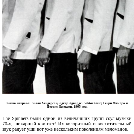
Слева направо:
Билли Хендерсон, Эдгар Эдвардс, Бобби Смит, Генри Фамбро
и
Первис Джексон
, 1965 год.
The Spinners
были одной из величайших групп соул-музыки
70-х, шикарный квинтет! Их колоритный и восхитительный
звук радует уши вот уже нескольким поколениям меломанов
.