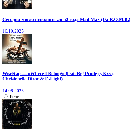
Сегодня могло исполниться 52 года Mad Max (Da B.O.M.B.)
16.10.2025
WiseRap — «Where I Belong» (feat. Big Prodeje, Kxvi,
Christenelle Diroc & D-Light)
14.08.2025
Релизы