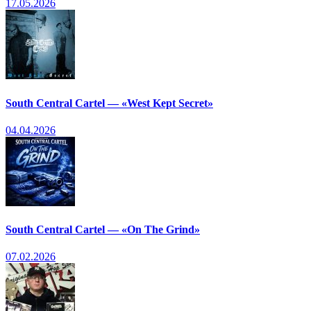
17.05.2026
South Central Cartel — «West Kept Secret»
04.04.2026
South Central Cartel — «On The Grind»
07.02.2026