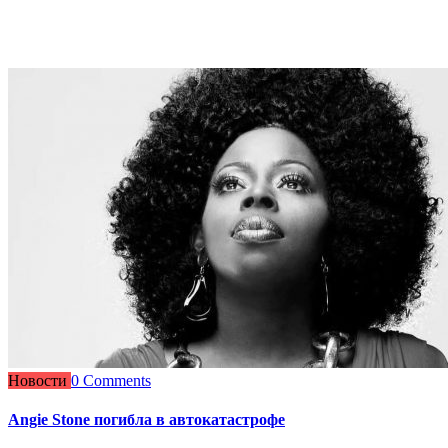
Новости
0 Comments
Angie Stone погибла в автокатастрофе