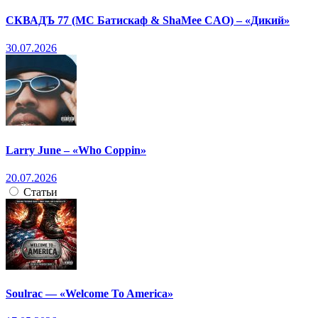
СКВАДЪ 77 (МС Батискаф & ShaMee CAO) – «Дикий»
30.07.2026
Larry June – «Who Coppin»
20.07.2026
Статьи
Soulrac — «Welcome To America»