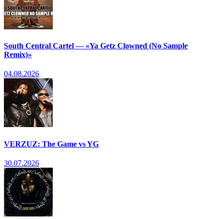
South Central Cartel — «Ya Getz Clowned (No Sample
Remix)»
04.08.2026
VERZUZ: The Game vs YG
30.07.2026