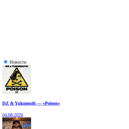
Новости
DZ & Yukmouth — «Poison»
04.08.2026