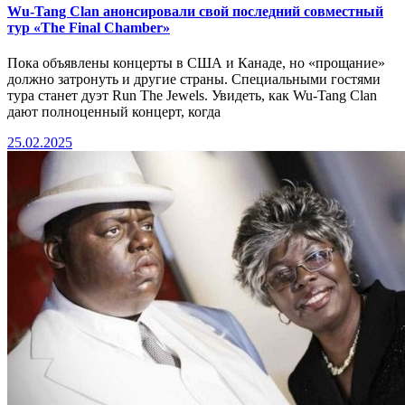
Wu-Tang Clan анонсировали свой последний совместный
тур «The Final Chamber»
Пока объявлены концерты в США и Канаде, но «прощание»
должно затронуть и другие страны. Специальными гостями
тура станет дуэт Run The Jewels. Увидеть, как Wu-Tang Clan
дают полноценный концерт, когда
25.02.2025