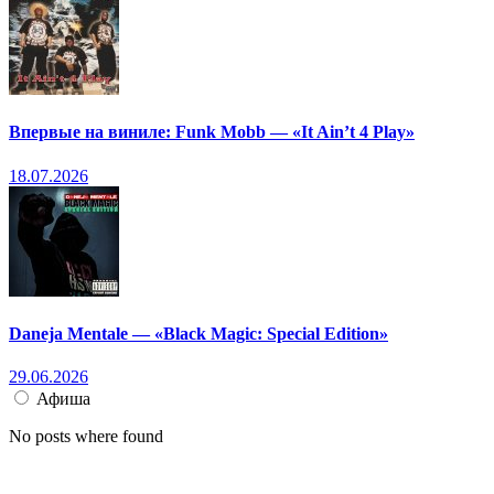
Впервые на виниле: Funk Mobb — «It Ain’t 4 Play»
18.07.2026
Daneja Mentale — «Black Magic: Special Edition»
29.06.2026
Афиша
No posts where found