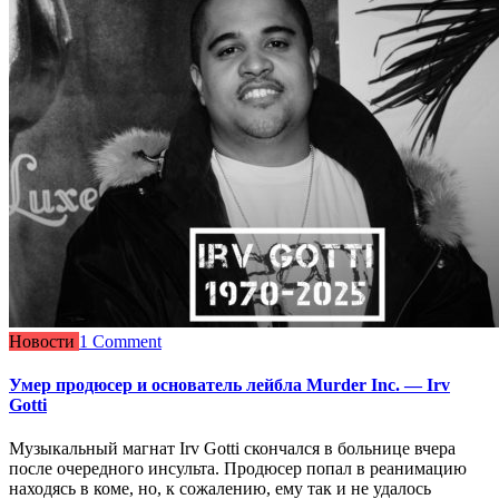
Новости
1 Comment
Умер продюсер и основатель лейбла Murder Inc. — Irv
Gotti
Музыкальный магнат Irv Gotti скончался в больнице вчера
после очередного инсульта. Продюсер попал в реанимацию
находясь в коме, но, к сожалению, ему так и не удалось