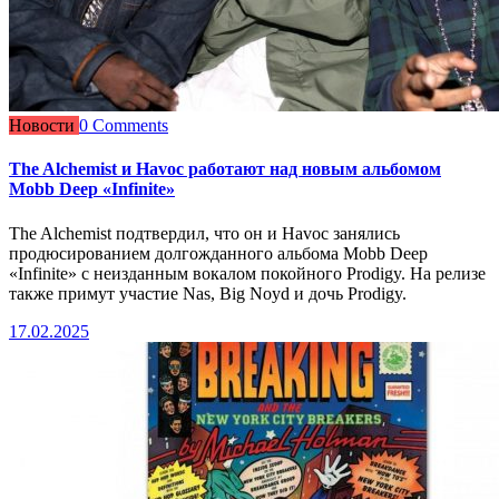
Новости
0 Comments
The Alchemist и Havoc работают над новым альбомом
Mobb Deep «Infinite»
The Alchemist подтвердил, что он и Havoc занялись
продюсированием долгожданного альбома Mobb Deep
«Infinite» с неизданным вокалом покойного Prodigy. На релизе
также примут участие Nas, Big Noyd и дочь Prodigy.
17.02.2025