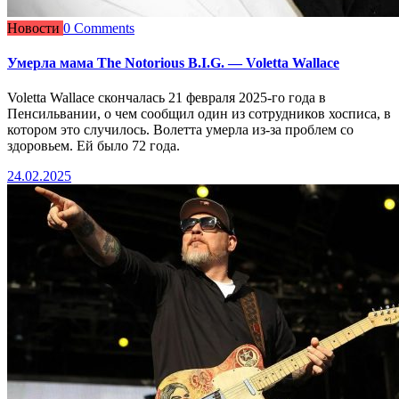
Новости
0 Comments
Умерла мама The Notorious B.I.G. — Voletta Wallace
Voletta Wallace скончалась 21 февраля 2025-го года в
Пенсильвании, о чем сообщил один из сотрудников хосписа, в
котором это случилось. Волетта умерла из-за проблем со
здоровьем. Ей было 72 года.
24.02.2025