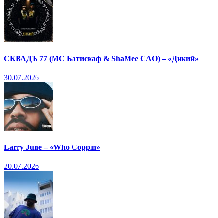
СКВАДЪ 77 (МС Батискаф & ShaMee CAO) – «Дикий»
30.07.2026
Larry June – «Who Coppin»
20.07.2026