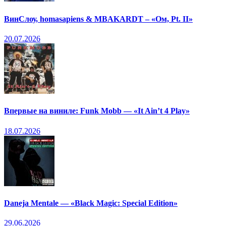
ВинСлоу, homasapiens & MBAKARDT – «Ом, Pt. II»
20.07.2026
Впервые на виниле: Funk Mobb — «It Ain’t 4 Play»
18.07.2026
Daneja Mentale — «Black Magic: Special Edition»
29.06.2026