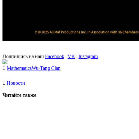
Подпишись на наш
Facebook
|
VK
|
Instagram
Mathematics
Wu-Tang Clan
Новости
Читайте также