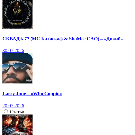
СКВАДЪ 77 (МС Батискаф & ShaMee CAO) – «Дикий»
30.07.2026
Larry June – «Who Coppin»
20.07.2026
Статьи