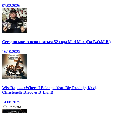
07.02.2026
Сегодня могло исполниться 52 года Mad Max (Da B.O.M.B.)
16.10.2025
WiseRap — «Where I Belong» (feat. Big Prodeje, Kxvi,
Christenelle Diroc & D-Light)
14.08.2025
Релизы