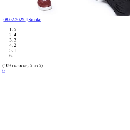
08.02.2025
Smoke
5
4
3
2
1
(109 голосов, 5 из 5)
0