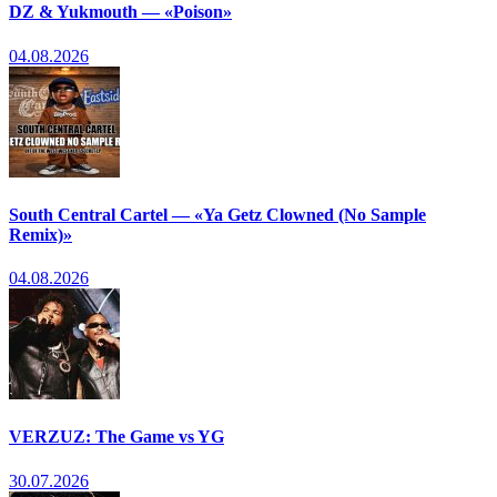
DZ & Yukmouth — «Poison»
04.08.2026
South Central Cartel — «Ya Getz Clowned (No Sample
Remix)»
04.08.2026
VERZUZ: The Game vs YG
30.07.2026