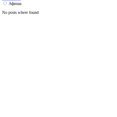
Афиша
No posts where found