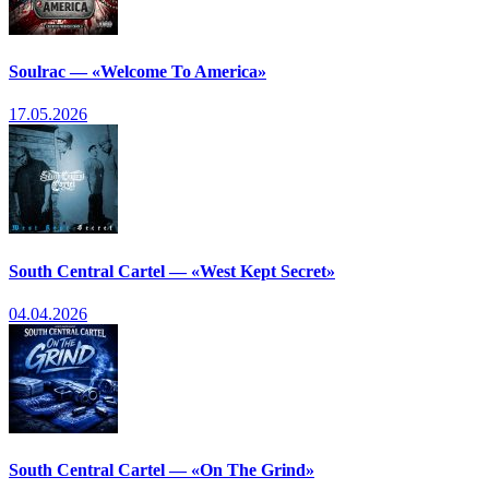
Soulrac — «Welcome To America»
17.05.2026
South Central Cartel — «West Kept Secret»
04.04.2026
South Central Cartel — «On The Grind»