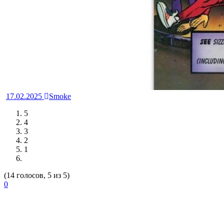
17.02.2025
Smoke
5
4
3
2
1
(14 голосов, 5 из 5)
0