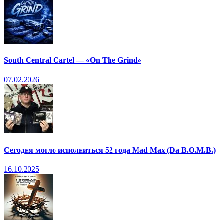
South Central Cartel — «On The Grind»
07.02.2026
Сегодня могло исполниться 52 года Mad Max (Da B.O.M.B.)
16.10.2025