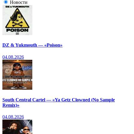
Новости
DZ & Yukmouth — «Poison»
04.08.2026
South Central Cartel — «Ya Getz Clowned (No Sample
Remix)»
04.08.2026