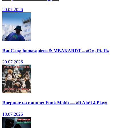
20.07.2026
ВинСлоу, homasapiens & MBAKARDT – «Ом, Pt. II»
20.07.2026
Впервые на виниле: Funk Mobb — «It Ain’t 4 Play»
18.07.2026