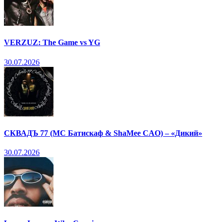
VERZUZ: The Game vs YG
30.07.2026
СКВАДЪ 77 (МС Батискаф & ShaMee CAO) – «Дикий»
30.07.2026