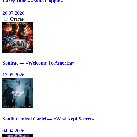
Larry June – «Who Coppin»
20.07.2026
Статьи
Soulrac — «Welcome To America»
17.05.2026
South Central Cartel — «West Kept Secret»
04.04.2026