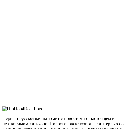
Первый русскоязычный сайт с новостями о настоящем и
независимом хип-хопе. Новости, эксклюзивные интервью со
всемирно известными артистами, статьи, отчеты и рецензии –