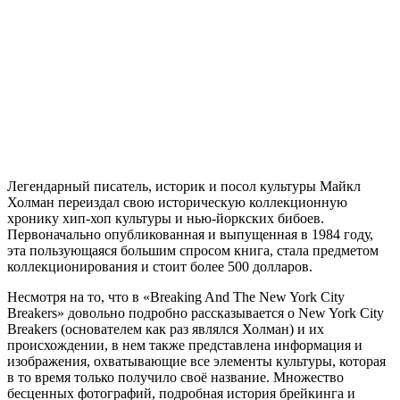
Легендарный писатель, историк и посол культуры Майкл
Холман переиздал свою историческую коллекционную
хронику хип-хоп культуры и нью-йоркских бибоев.
Первоначально опубликованная и выпущенная в 1984 году,
эта пользующаяся большим спросом книга, стала предметом
коллекционирования и стоит более 500 долларов.
Несмотря на то, что в «Breaking And The New York City
Breakers» довольно подробно рассказывается о New York City
Breakers (основателем как раз являлся Холман) и их
происхождении, в нем также представлена информация и
изображения, охватывающие все элементы культуры, которая
в то время только получило своё название. Множество
бесценных фотографий, подробная история брейкинга и