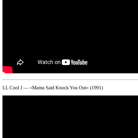
LL Cool J — «Mama Said Knock You Out» (1991)