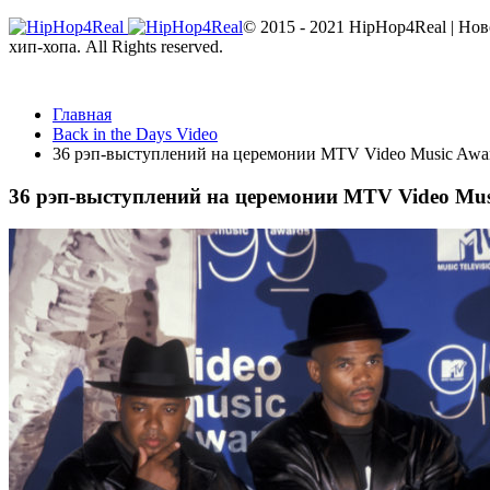
© 2015 - 2021 HipHop4Real | Но
хип-хопа. All Rights reserved.
Главная
Back in the Days Video
36 рэп-выступлений на церемонии MTV Video Music Awa
36 рэп-выступлений на церемонии MTV Video Mus