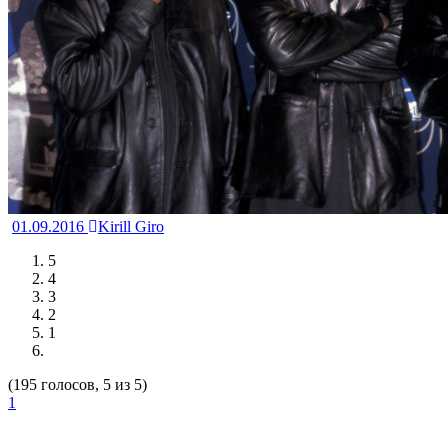
01.09.2016
Kirill Giro
5
4
3
2
1
(195 голосов, 5 из 5)
1