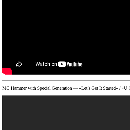
MC Hammer with Special Generation — «Let’s Get It Started» / «U 