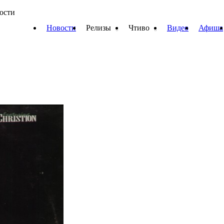
вости
Новости
Релизы
Чтиво
Видео
Афиша