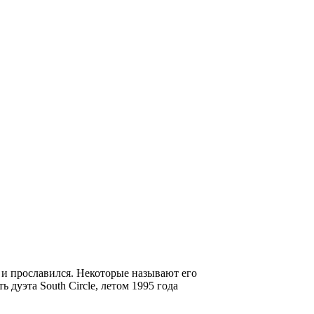
е и прославился. Некоторые называют его
ть дуэта
South Circle
, летом 1995 года