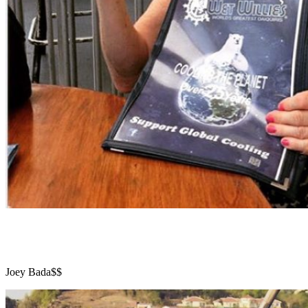
Joey Bada$$