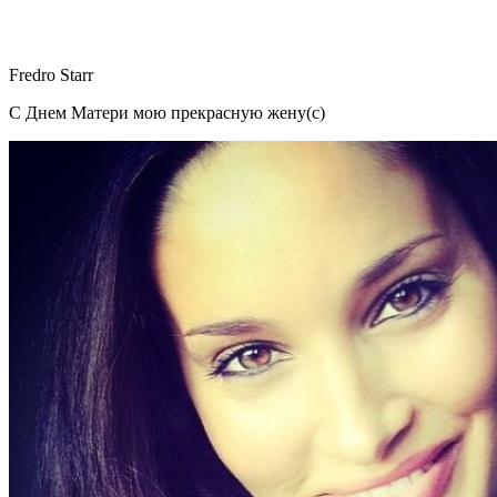
Fredro Starr
С Днем Матери мою прекрасную жену(с)