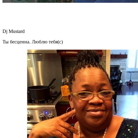
Dj Mustard
Ты бесценна. Люблю тебя(с)