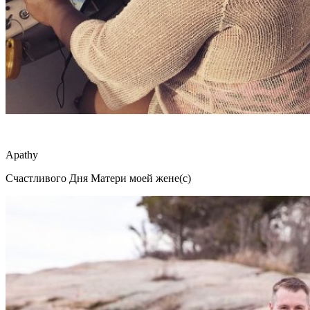
Apathy
Счастливого Дня Матери моей жене(с)