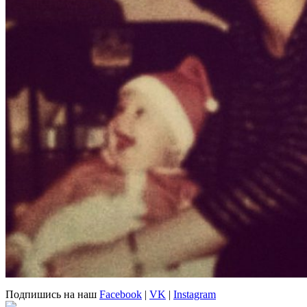
Подпишись на наш
Facebook
|
VK
|
Instagram