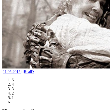
11.05.2015
RealD
5
4
3
2
1