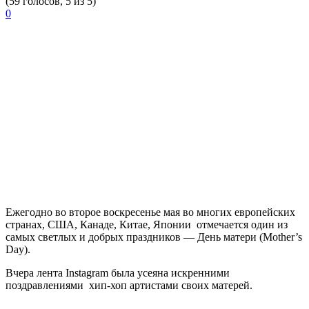
(59 голосов, 5 из 5)
0
Ежегодно во второе воскресенье мая во многих европейских
странах, США, Канаде, Китае, Японии отмечается один из
самых светлых и добрых праздников — День матери (
Mother’s
Day
).
Вчера лента Instagram была усеяна искренними
поздравлениями хип-хоп артистами своих матерей.