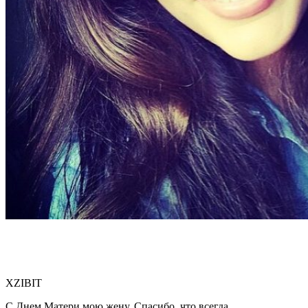
XZIBIT
С Днем Матери мою жену. Спасибо, что всегда