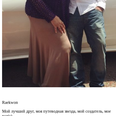
Raekwon
Мой лучший друг, моя путеводная звезда, мой создатель, мое
все(с)